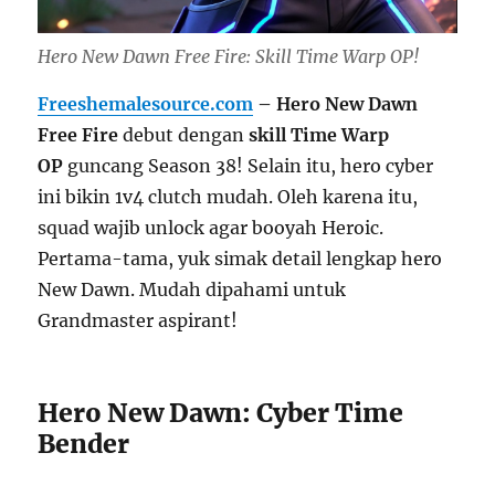
Hero New Dawn Free Fire: Skill Time Warp OP!
Freeshemalesource.com
– Hero New Dawn
Free Fire
debut dengan
skill Time Warp
OP
guncang Season 38! Selain itu, hero cyber
ini bikin 1v4 clutch mudah. Oleh karena itu,
squad wajib unlock agar booyah Heroic.
Pertama-tama, yuk simak detail lengkap hero
New Dawn. Mudah dipahami untuk
Grandmaster aspirant!
Hero New Dawn: Cyber Time
Bender