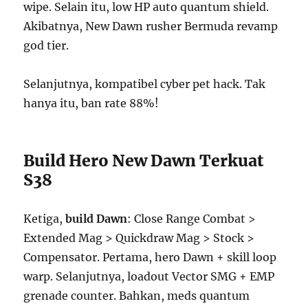
wipe. Selain itu, low HP auto quantum shield.
Akibatnya, New Dawn rusher Bermuda revamp
god tier.
Selanjutnya, kompatibel cyber pet hack. Tak
hanya itu, ban rate 88%!
Build Hero New Dawn Terkuat
S38
Ketiga,
build Dawn
: Close Range Combat >
Extended Mag > Quickdraw Mag > Stock >
Compensator. Pertama, hero Dawn + skill loop
warp. Selanjutnya, loadout Vector SMG + EMP
grenade counter. Bahkan, meds quantum