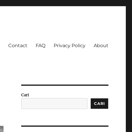
Contact
FAQ
Privacy Policy
About
 Ketagihan!
Cari
CARI