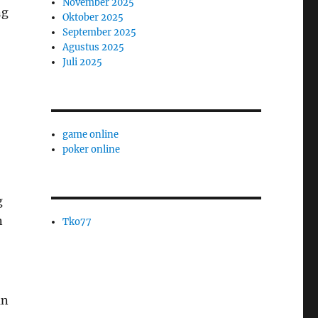
November 2025
ng
Oktober 2025
September 2025
Agustus 2025
Juli 2025
game online
poker online
g
n
Tko77
an