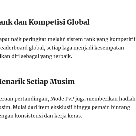
Rank dan Kompetisi Global
pat naik peringkat melalui sistem rank yang kompetitif
eaderboard global, setiap laga menjadi kesempatan
an diri sebagai yang terbaik.
Menarik Setiap Musim
seruan pertandingan, Mode PvP juga memberikan hadiah
usim. Mulai dari item eksklusif hingga pemain bintang
engan konsistensi dan kerja keras.