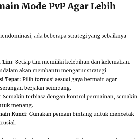
main Mode PvP Agar Lebih
 mendominasi, ada beberapa strategi yang sebaiknya
n Tim
: Setiap tim memiliki kelebihan dan kelemahan.
alam akan membantu mengatur strategi.
i Tepat
: Pilih formasi sesuai gaya bermain agar
serangan berjalan seimbang.
: Semakin terbiasa dengan kontrol permainan, semakin
untuk menang.
ain Kunci
: Gunakan pemain bintang untuk mencetak
rusial.