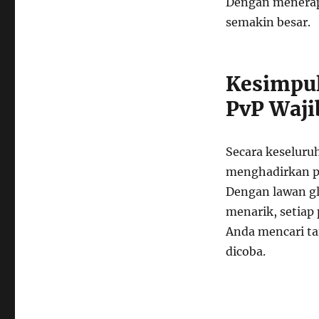
Dengan menerapk
semakin besar.
Kesimpul
PvP Waji
Secara keseluru
menghadirkan pe
Dengan lawan gl
menarik, setiap 
Anda mencari tan
dicoba.