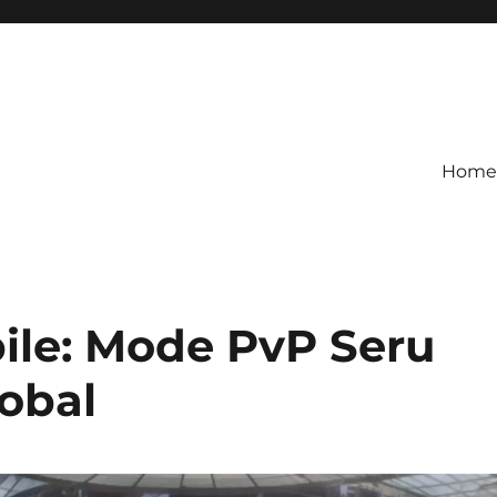
Home
etagihan!
 Defense Main Game Ini Pasti
ile: Mode PvP Seru
obal