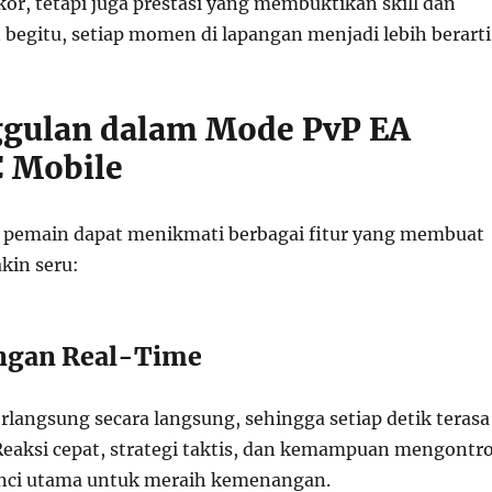
or, tetapi juga prestasi yang membuktikan skill dan
 begitu, setiap momen di lapangan menjadi lebih berarti
ggulan dalam Mode PvP EA
C Mobile
 pemain dapat menikmati berbagai fitur yang membuat
kin seru:
ingan Real-Time
rlangsung secara langsung, sehingga setiap detik terasa
aksi cepat, strategi taktis, dan kemampuan mengontro
unci utama untuk meraih kemenangan.