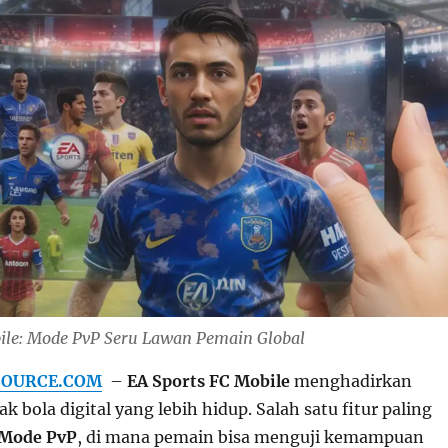
ile: Mode PvP Seru Lawan Pemain Global
SOURCE.COM
–
EA Sports FC Mobile
menghadirkan
 bola digital yang lebih hidup. Salah satu fitur paling
Mode PvP
, di mana pemain bisa menguji kemampuan