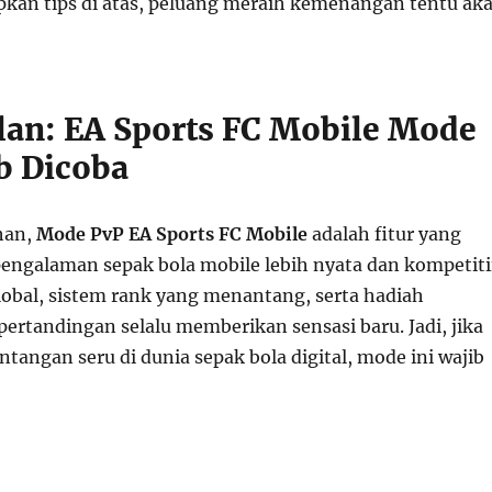
an tips di atas, peluang meraih kemenangan tentu ak
an: EA Sports FC Mobile Mode
b Dicoba
han,
Mode PvP EA Sports FC Mobile
adalah fitur yang
ngalaman sepak bola mobile lebih nyata dan kompetiti
obal, sistem rank yang menantang, serta hadiah
pertandingan selalu memberikan sensasi baru. Jadi, jika
tangan seru di dunia sepak bola digital, mode ini wajib