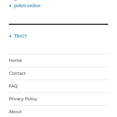
poker online
Tko77
Home
Contact
FAQ
Privacy Policy
About