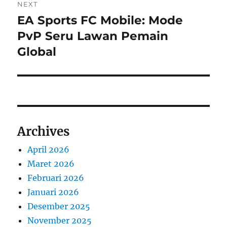
NEXT
EA Sports FC Mobile: Mode
Next
post:
PvP Seru Lawan Pemain
Global
Archives
April 2026
Maret 2026
Februari 2026
Januari 2026
Desember 2025
November 2025