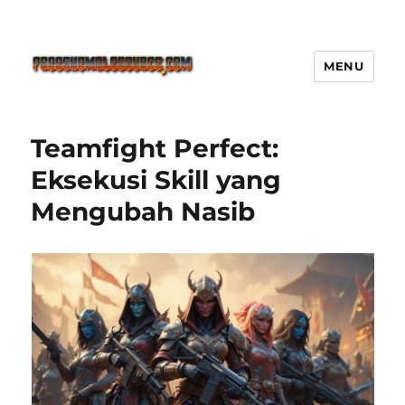
MENU
Freeshemalesource Tower
Defense Main Game Ini Pasti
Teamfight Perfect:
Ketagihan!
Eksekusi Skill yang
Mengubah Nasib