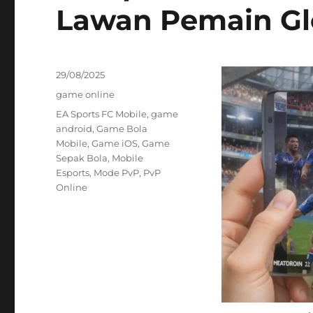
Lawan Pemain Gl
Posted
29/08/2025
on
Categories
game online
Tags
EA Sports FC Mobile
,
game
android
,
Game Bola
Mobile
,
Game iOS
,
Game
Sepak Bola
,
Mobile
Esports
,
Mode PvP
,
PvP
Online