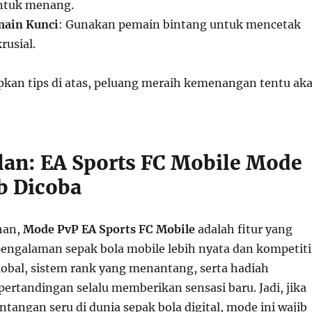
untuk menang.
ain Kunci
: Gunakan pemain bintang untuk mencetak
rusial.
an tips di atas, peluang meraih kemenangan tentu ak
an: EA Sports FC Mobile Mode
b Dicoba
han,
Mode PvP EA Sports FC Mobile
adalah fitur yang
ngalaman sepak bola mobile lebih nyata dan kompetiti
obal, sistem rank yang menantang, serta hadiah
pertandingan selalu memberikan sensasi baru. Jadi, jika
tangan seru di dunia sepak bola digital, mode ini wajib