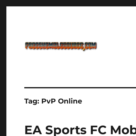
Freeshemalesource Tower Defense Main Game Ini Pasti K
Freeshemalesource Tower
Tag:
PvP Online
EA Sports FC Mob