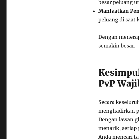
besar peluang 
Manfaatkan Pem
peluang di saat k
Dengan menerapk
semakin besar.
Kesimpul
PvP Waji
Secara keseluru
menghadirkan pe
Dengan lawan gl
menarik, setiap 
Anda mencari tan