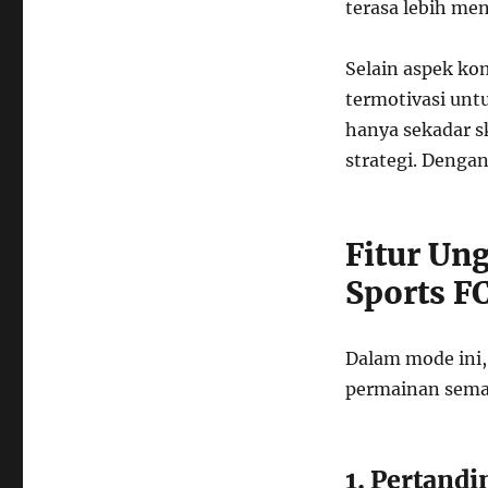
terasa lebih me
Selain aspek ko
termotivasi un
hanya sekadar sk
strategi. Dengan
Fitur Un
Sports F
Dalam mode ini,
permainan sema
1. Pertand