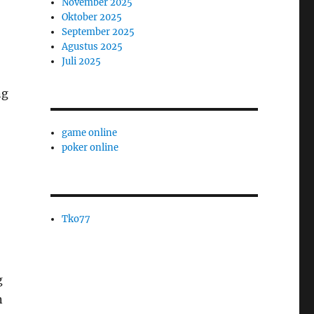
November 2025
Oktober 2025
September 2025
Agustus 2025
Juli 2025
ng
game online
poker online
Tko77
g
n