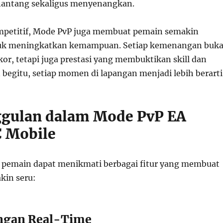
nantang sekaligus menyenangkan.
mpetitif, Mode PvP juga membuat pemain semakin
tuk meningkatkan kemampuan. Setiap kemenangan buk
or, tetapi juga prestasi yang membuktikan skill dan
 begitu, setiap momen di lapangan menjadi lebih berarti
ggulan dalam Mode PvP EA
C Mobile
 pemain dapat menikmati berbagai fitur yang membuat
kin seru:
ingan Real-Time