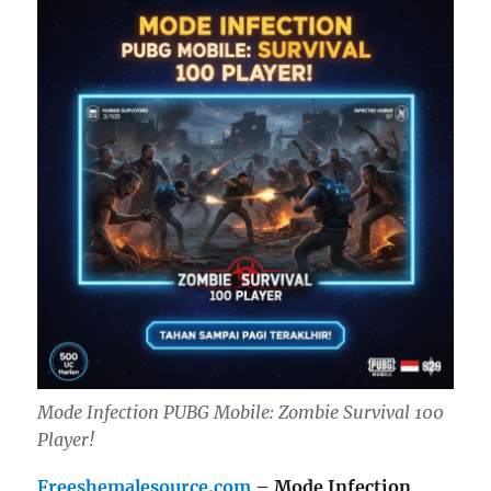
Mode Infection PUBG Mobile: Zombie Survival 100
Player!
Freeshemalesource.com
– Mode Infection