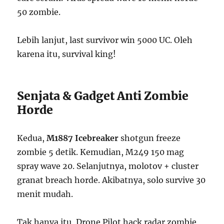
50 zombie.
Lebih lanjut, last survivor win 5000 UC. Oleh
karena itu, survival king!
Senjata & Gadget Anti Zombie
Horde
Kedua,
M1887 Icebreaker
shotgun freeze
zombie 5 detik. Kemudian, M249 150 mag
spray wave 20. Selanjutnya, molotov + cluster
granat breach horde. Akibatnya, solo survive 30
menit mudah.
Tak hanya itu, Drone Pilot hack radar zombie