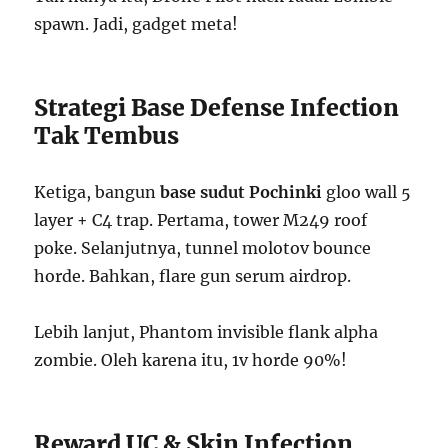
spawn. Jadi, gadget meta!
Strategi Base Defense Infection
Tak Tembus
Ketiga, bangun
base sudut Pochinki
gloo wall 5
layer + C4 trap. Pertama, tower M249 roof
poke. Selanjutnya, tunnel molotov bounce
horde. Bahkan, flare gun serum airdrop.
Lebih lanjut, Phantom invisible flank alpha
zombie. Oleh karena itu, 1v horde 90%!
Reward UC & Skin Infection