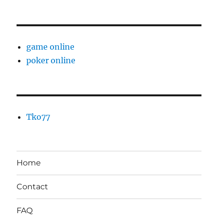
game online
poker online
Tko77
Home
Contact
FAQ