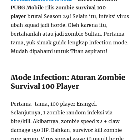
PUBG Mobile
rilis
zombie survival 100
player
brutal Season 29! Selain itu, infeksi virus
ubah squad jadi horde. Oleh karena itu,
bertahanlah atau jadi zombie Sultan. Pertama-
tama, yuk simak guide lengkap Infection mode.
Mudah dipahami untuk Titan aspirant!
Mode Infection: Aturan Zombie
Survival 100 Player
Pertama-tama, 100 player Erangel.
Selanjutnya, 1 zombie random infeksi via
bite/kill. Akibatnya, zombie speed x2 + claw
damage 150 HP. Bahkan, survivor kill zombie =
cure serum. Virus spread wave 10 menit horde