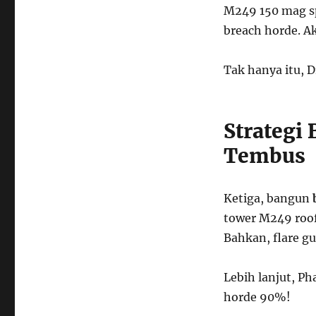
M249 150 mag sp
breach horde. A
Tak hanya itu, D
Strategi 
Tembus
Ketiga, bangun
tower M249 roof
Bahkan, flare gu
Lebih lanjut, Ph
horde 90%!