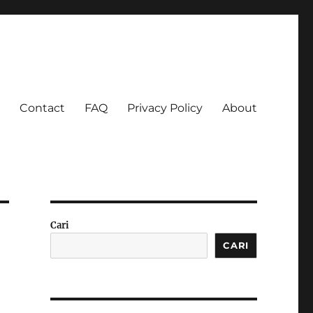
Contact
FAQ
Privacy Policy
About
 Ketagihan!
Cari
CARI