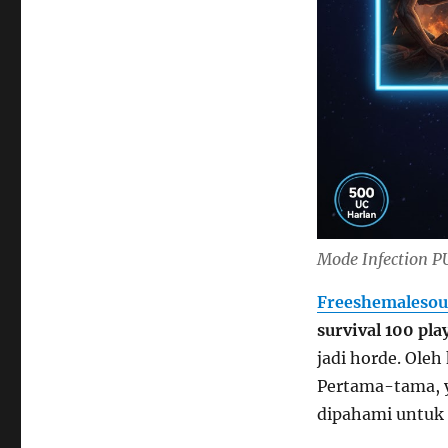
Mode Infection P
Freeshemalesou
survival 100 pla
jadi horde. Oleh
Pertama-tama, y
dipahami untuk 