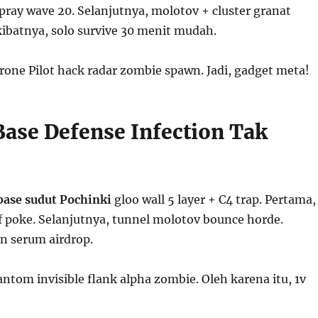
ray wave 20. Selanjutnya, molotov + cluster granat
kibatnya, solo survive 30 menit mudah.
rone Pilot hack radar zombie spawn. Jadi, gadget meta!
Base Defense Infection Tak
base sudut Pochinki
gloo wall 5 layer + C4 trap. Pertama,
 poke. Selanjutnya, tunnel molotov bounce horde.
n serum airdrop.
antom invisible flank alpha zombie. Oleh karena itu, 1v