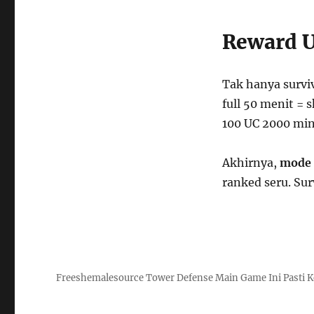
Reward U
Tak hanya survi
full 50 menit = 
100 UC 2000 mi
Akhirnya,
mode 
ranked seru. Sur
Freeshemalesource Tower Defense Main Game Ini Pasti K