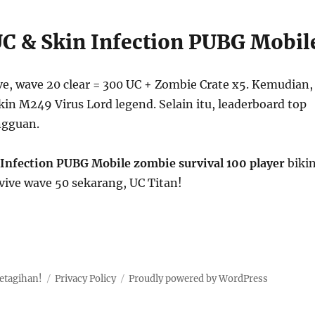
C & Skin Infection PUBG Mobil
ve, wave 20 clear = 300 UC + Zombie Crate x5. Kemudian,
skin M249 Virus Lord legend. Selain itu, leaderboard top
ngguan.
Infection PUBG Mobile zombie survival 100 player
biki
vive wave 50 sekarang, UC Titan!
etagihan!
Privacy Policy
Proudly powered by WordPress