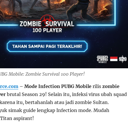
UBG Mobile: Zombie Survival 100 Player!
rce.com
– Mode Infection PUBG Mobile
rilis
zombie
yer
brutal Season 29! Selain itu, infeksi virus ubah squad
 karena itu, bertahanlah atau jadi zombie Sultan.
uk simak guide lengkap Infection mode. Mudah
Titan aspirant!