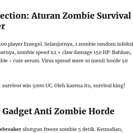
ection: Aturan Zombie Survival
er
00 player Erangel. Selanjutnya, 1 zombie random infeksi
kibatnya, zombie speed x2 + claw damage 150 HP. Bahkan,
mbie = cure serum. Virus spread wave 10 menit horde 50
t survivor win 5000 UC. Oleh karena itu, survival king!
& Gadget Anti Zombie Horde
ebreaker
shotgun freeze zombie 5 detik. Kemudian,