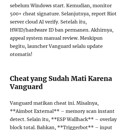
sebelum Windows start. Kemudian, monitor
500+ cheat signature. Selanjutnya, report Riot
server cloud AI verify. Setelah itu,
HWID/hardware ID ban permanen. Akhirnya,
appeal system manual review. Meskipun
begitu, launcher Vanguard selalu update
otomatis!
Cheat yang Sudah Mati Karena
Vanguard
Vanguard matikan cheat ini. Misalnya,
**Aimbot External** – memory scan instant
detect. Selain itu, **ESP Wallhack** – overlay
block total. Bahkan, **Triggerbot** – input