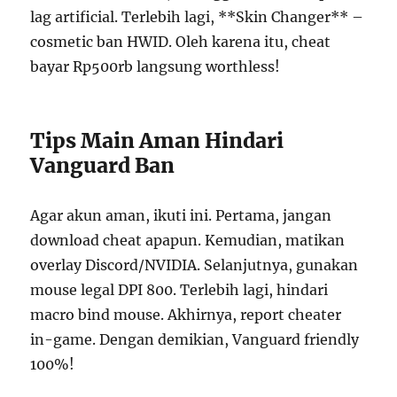
lag artificial. Terlebih lagi, **Skin Changer** –
cosmetic ban HWID. Oleh karena itu, cheat
bayar Rp500rb langsung worthless!
Tips Main Aman Hindari
Vanguard Ban
Agar akun aman, ikuti ini. Pertama, jangan
download cheat apapun. Kemudian, matikan
overlay Discord/NVIDIA. Selanjutnya, gunakan
mouse legal DPI 800. Terlebih lagi, hindari
macro bind mouse. Akhirnya, report cheater
in-game. Dengan demikian, Vanguard friendly
100%!