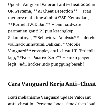
Update Vanguard
Valorant anti-cheat 2026
ini
OP. Pertama, **AI Cheat Detection** – scan
memory real-time aimbot/ESP. Kemudian,
**Kernel HWID Ban** – ban hardware
permanen ganti PC pun ketangkep.
Selanjutnya, **Behavioral Analysis** – deteksi
wallhack unnatural. Bahkan, **Mobile
Vanguard** crossplay anti-cheat HP. Terlebih
lagi, **False Positive Zero** – aman player
legit. Jadi, hacker Indo punggung basah!
Cara Vanguard Kerja Anti-Cheat
Ikuti mekanisme
Vanguard update Valorant
anti-cheat
ini. Pertama, boot-time driver load