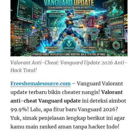
Valorant Anti-Cheat: Vanguard Update 2026 Anti-
Hack Total!
Freeshemalesource.com
– Vanguard Valorant
update terbaru bikin cheater nangis!
Valorant
anti-cheat Vanguard update
ini deteksi aimbot
99.9%! Lalu, apa fitur baru Vanguard 2026?
Yuk, simak penjelasan lengkap berikut ini agar
kamu main ranked aman tanpa hacker Indo!