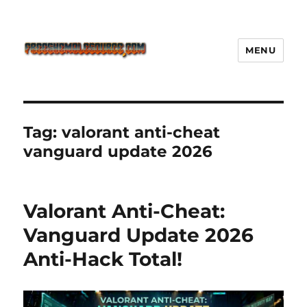
MENU
Freeshemalesource Tower
Defense Main Game Ini Pasti
Ketagihan!
Tag:
valorant anti-cheat
vanguard update 2026
Valorant Anti-Cheat:
Vanguard Update 2026
Anti-Hack Total!