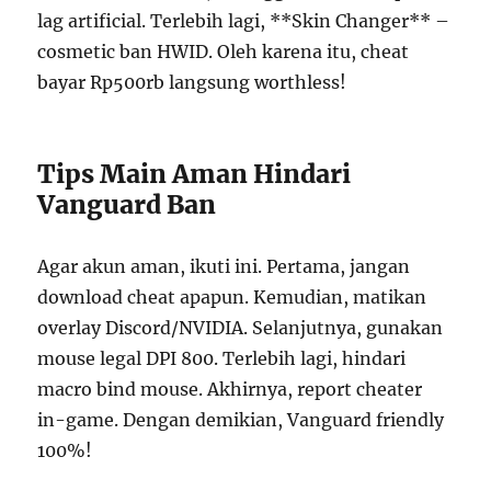
lag artificial. Terlebih lagi, **Skin Changer** –
cosmetic ban HWID. Oleh karena itu, cheat
bayar Rp500rb langsung worthless!
Tips Main Aman Hindari
Vanguard Ban
Agar akun aman, ikuti ini. Pertama, jangan
download cheat apapun. Kemudian, matikan
overlay Discord/NVIDIA. Selanjutnya, gunakan
mouse legal DPI 800. Terlebih lagi, hindari
macro bind mouse. Akhirnya, report cheater
in-game. Dengan demikian, Vanguard friendly
100%!