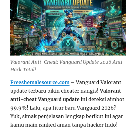
Valorant Anti-Cheat: Vanguard Update 2026 Anti-
Hack Total!
Freeshemalesource.com
– Vanguard Valorant
update terbaru bikin cheater nangis!
Valorant
anti-cheat Vanguard update
ini deteksi aimbot
99.9%! Lalu, apa fitur baru Vanguard 2026?
Yuk, simak penjelasan lengkap berikut ini agar
kamu main ranked aman tanpa hacker Indo!