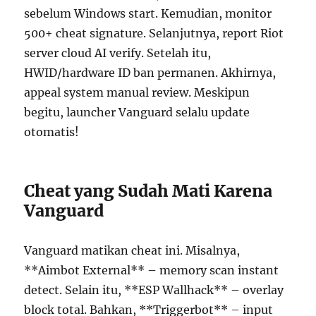
sebelum Windows start. Kemudian, monitor
500+ cheat signature. Selanjutnya, report Riot
server cloud AI verify. Setelah itu,
HWID/hardware ID ban permanen. Akhirnya,
appeal system manual review. Meskipun
begitu, launcher Vanguard selalu update
otomatis!
Cheat yang Sudah Mati Karena
Vanguard
Vanguard matikan cheat ini. Misalnya,
**Aimbot External** – memory scan instant
detect. Selain itu, **ESP Wallhack** – overlay
block total. Bahkan, **Triggerbot** – input