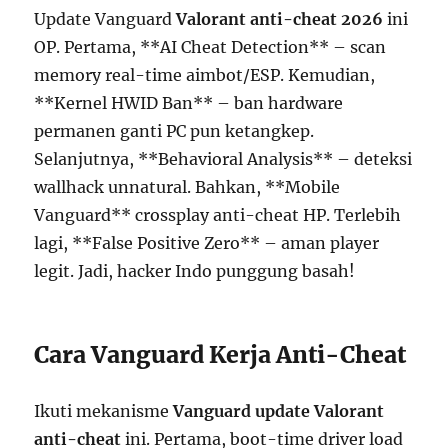
Update Vanguard
Valorant anti-cheat 2026
ini
OP. Pertama, **AI Cheat Detection** – scan
memory real-time aimbot/ESP. Kemudian,
**Kernel HWID Ban** – ban hardware
permanen ganti PC pun ketangkep.
Selanjutnya, **Behavioral Analysis** – deteksi
wallhack unnatural. Bahkan, **Mobile
Vanguard** crossplay anti-cheat HP. Terlebih
lagi, **False Positive Zero** – aman player
legit. Jadi, hacker Indo punggung basah!
Cara Vanguard Kerja Anti-Cheat
Ikuti mekanisme
Vanguard update Valorant
anti-cheat
ini. Pertama, boot-time driver load