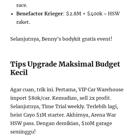
race.
Benefactor Krieger
: $2.8M + $400k = HSW
raket.
Selanjutnya, Benny’s bodykit gratis event!
Tips Upgrade Maksimal Budget
Kecil
Agar cuan, trik ini. Pertama, VIP Car Warehouse
import $80k/car. Kemudian, sell 2x profit.
Selanjutnya, Time Trial weekly. Terlebih lagi,
heist Cayo $1M starter. Akhirnya, Arena War
HSW pass. Dengan demikian, $10M garage
seminggu!