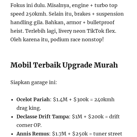
Fokus ini dulu. Misalnya, engine + turbo top
speed 250kmh. Selain itu, brakes + suspension
handling gila. Bahkan, armor + bulletproof
heist. Terlebih lagi, livery neon TikTok flex.
Oleh karena itu, podium race nonstop!
Mobil Terbaik Upgrade Murah
Siapkan garage ini:
Ocelot Pariah
: $1.4M + $300k = 240kmh
drag king.
Declasse Drift Tampa
: $1M + $200k = drift
corner OP.
Annis Remus
: $1.7M + $250k = tuner street