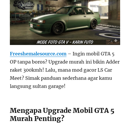
Freeshemalesource.com
– Ingin mobil GTA 5
OP tanpa boros? Upgrade murah ini bikin Adder
raket 300kmh! Lalu, mana mod gacor LS Car
Meet? Simak panduan sederhana agar kamu
langsung sultan garage!
Mengapa Upgrade Mobil GTA 5
Murah Penting?