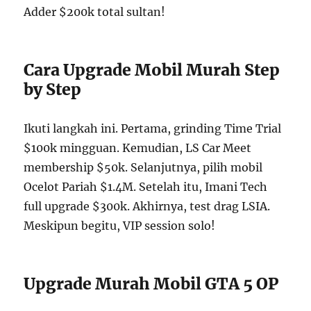
Adder $200k total sultan!
Cara Upgrade Mobil Murah Step
by Step
Ikuti langkah ini. Pertama, grinding Time Trial
$100k mingguan. Kemudian, LS Car Meet
membership $50k. Selanjutnya, pilih mobil
Ocelot Pariah $1.4M. Setelah itu, Imani Tech
full upgrade $300k. Akhirnya, test drag LSIA.
Meskipun begitu, VIP session solo!
Upgrade Murah Mobil GTA 5 OP