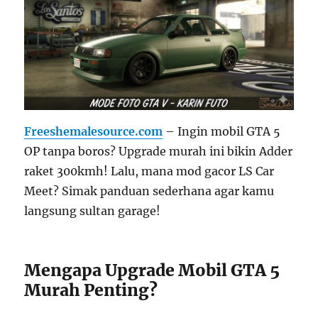
Freeshemalesource.com
– Ingin mobil GTA 5
OP tanpa boros? Upgrade murah ini bikin Adder
raket 300kmh! Lalu, mana mod gacor LS Car
Meet? Simak panduan sederhana agar kamu
langsung sultan garage!
Mengapa Upgrade Mobil GTA 5
Murah Penting?