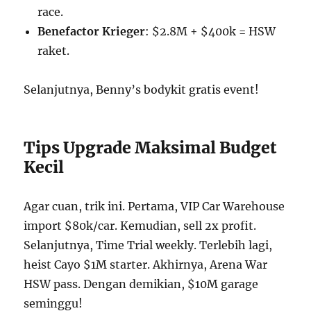
race.
Benefactor Krieger
: $2.8M + $400k = HSW
raket.
Selanjutnya, Benny’s bodykit gratis event!
Tips Upgrade Maksimal Budget
Kecil
Agar cuan, trik ini. Pertama, VIP Car Warehouse
import $80k/car. Kemudian, sell 2x profit.
Selanjutnya, Time Trial weekly. Terlebih lagi,
heist Cayo $1M starter. Akhirnya, Arena War
HSW pass. Dengan demikian, $10M garage
seminggu!