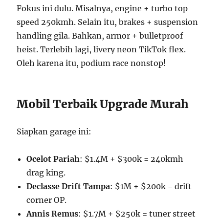
Fokus ini dulu. Misalnya, engine + turbo top
speed 250kmh. Selain itu, brakes + suspension
handling gila. Bahkan, armor + bulletproof
heist. Terlebih lagi, livery neon TikTok flex.
Oleh karena itu, podium race nonstop!
Mobil Terbaik Upgrade Murah
Siapkan garage ini:
Ocelot Pariah
: $1.4M + $300k = 240kmh
drag king.
Declasse Drift Tampa
: $1M + $200k = drift
corner OP.
Annis Remus
: $1.7M + $250k = tuner street