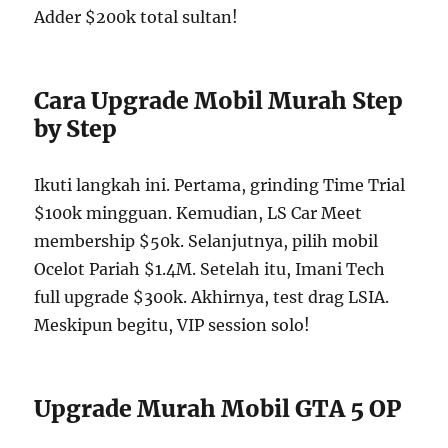
Adder $200k total sultan!
Cara Upgrade Mobil Murah Step
by Step
Ikuti langkah ini. Pertama, grinding Time Trial
$100k mingguan. Kemudian, LS Car Meet
membership $50k. Selanjutnya, pilih mobil
Ocelot Pariah $1.4M. Setelah itu, Imani Tech
full upgrade $300k. Akhirnya, test drag LSIA.
Meskipun begitu, VIP session solo!
Upgrade Murah Mobil GTA 5 OP