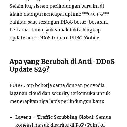
Selain itu, sistem perlindungan baru ini di
klaim mampu mencapai uptime **99.9%**
bahkan saat serangan DDoS besar-besaran.
Pertama-tama, yuk simak fakta lengkap
update anti-DDoS terbaru PUBG Mobile.
Apa yang Berubah di Anti-DDoS
Update S29?
PUBG Corp bekerja sama dengan penyedia
layanan cloud dan security terkemuka untuk
menerapkan tiga lapis perlindungan baru:
Layer 1 – Traffic Scrubbing Global
: Semua
koneksi masuk disaring di PoP (Point of