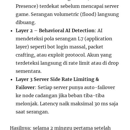
Presence) terdekat sebelum mencapai server
game. Serangan volumetric (flood) langsung
dibuang.
Layer 2 – Behavioral AI Detection
: AI
mendeteksi pola serangan L7 (application
layer) seperti bot login massal, packet
crafting, atau exploit protocol. Akun yang
terdeteksi langsung di rate limit atau di drop
sementara.
Layer 3 Server Side Rate Limiting &
Failover
: Setiap server punya auto-failover
ke node cadangan jika beban tiba-tiba
melonjak. Latency naik maksimal 30 ms saja
saat serangan.
Hasilnya: selama 2 minggu pertama setelah