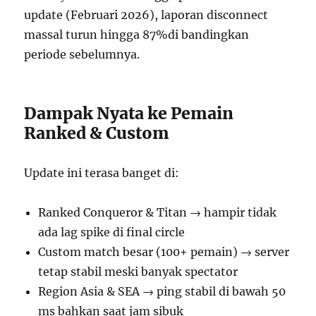
update (Februari 2026), laporan disconnect
massal turun hingga 87%di bandingkan
periode sebelumnya.
Dampak Nyata ke Pemain
Ranked & Custom
Update ini terasa banget di:
Ranked Conqueror & Titan → hampir tidak
ada lag spike di final circle
Custom match besar (100+ pemain) → server
tetap stabil meski banyak spectator
Region Asia & SEA → ping stabil di bawah 50
ms bahkan saat jam sibuk