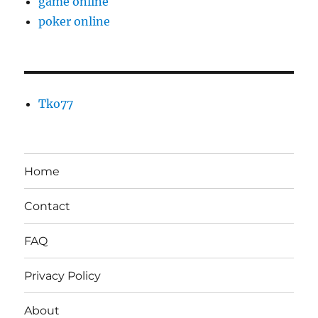
game online
poker online
Tko77
Home
Contact
FAQ
Privacy Policy
About