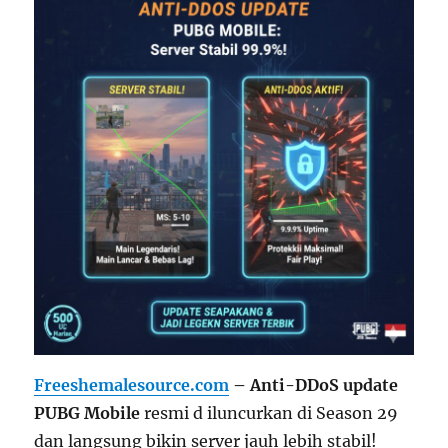
Freeshemalesource.com
– Anti-DDoS update
PUBG Mobile
resmi d iluncurkan di Season 29
dan langsung bikin server jauh lebih stabil!