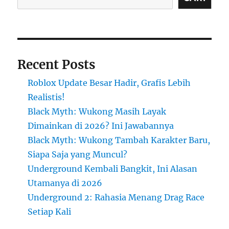
Recent Posts
Roblox Update Besar Hadir, Grafis Lebih
Realistis!
Black Myth: Wukong Masih Layak
Dimainkan di 2026? Ini Jawabannya
Black Myth: Wukong Tambah Karakter Baru,
Siapa Saja yang Muncul?
Underground Kembali Bangkit, Ini Alasan
Utamanya di 2026
Underground 2: Rahasia Menang Drag Race
Setiap Kali