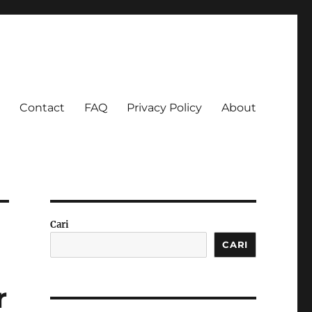
Contact
FAQ
Privacy Policy
About
 Ketagihan!
Cari
CARI
r