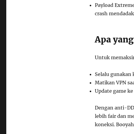
Payload Extreme
crash mendadak
Apa yang
Untuk memaksim
Selalu gunakan 
Matikan VPN saa
Update game ke 
Dengan anti-DDo
lebih fair dan m
koneksi. Booyah 