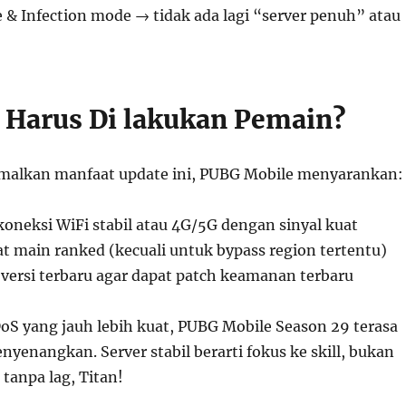
 & Infection mode → tidak ada lagi “server penuh” atau
 Harus Di lakukan Pemain?
alkan manfaat update ini, PUBG Mobile menyarankan:
koneksi WiFi stabil atau 4G/5G dengan sinyal kuat
t main ranked (kecuali untuk bypass region tertentu)
versi terbaru agar dapat patch keamanan terbaru
S yang jauh lebih kuat, PUBG Mobile Season 29 terasa
enyenangkan. Server stabil berarti fokus ke skill, bukan
tanpa lag, Titan!