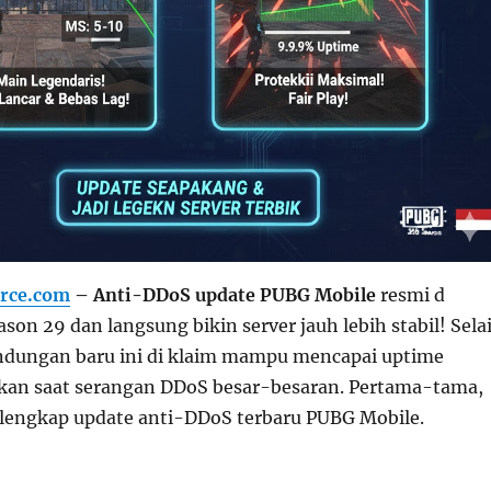
rce.com
– Anti-DDoS update PUBG Mobile
resmi d
ason 29 dan langsung bikin server jauh lebih stabil! Sela
lindungan baru ini di klaim mampu mencapai uptime
an saat serangan DDoS besar-besaran. Pertama-tama,
 lengkap update anti-DDoS terbaru PUBG Mobile.