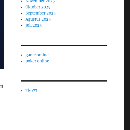
November 2025
Oktober 2025
September 2025
Agustus 2025
Juli 2025
game online
poker online
in
Tko77