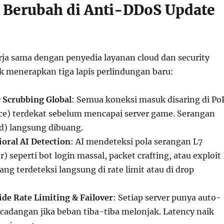
 Berubah di Anti-DDoS Update
ja sama dengan penyedia layanan cloud dan security
 menerapkan tiga lapis perlindungan baru:
c Scrubbing Global
: Semua koneksi masuk disaring di Po
nce) terdekat sebelum mencapai server game. Serangan
od) langsung dibuang.
ioral AI Detection
: AI mendeteksi pola serangan L7
r) seperti bot login massal, packet crafting, atau exploit
ang terdeteksi langsung di rate limit atau di drop
ide Rate Limiting & Failover
: Setiap server punya auto-
 cadangan jika beban tiba-tiba melonjak. Latency naik