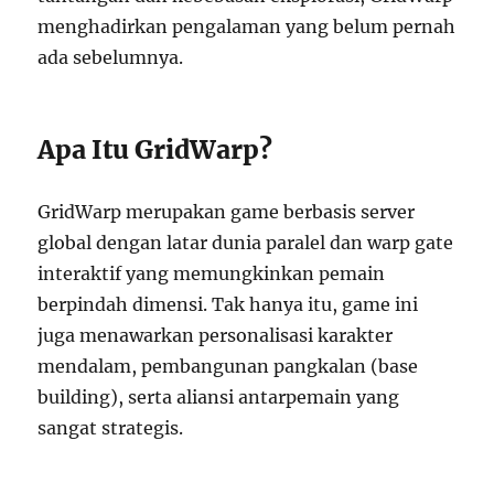
menghadirkan pengalaman yang belum pernah
ada sebelumnya.
Apa Itu GridWarp?
GridWarp merupakan game berbasis server
global dengan latar dunia paralel dan warp gate
interaktif yang memungkinkan pemain
berpindah dimensi. Tak hanya itu, game ini
juga menawarkan personalisasi karakter
mendalam, pembangunan pangkalan (base
building), serta aliansi antarpemain yang
sangat strategis.