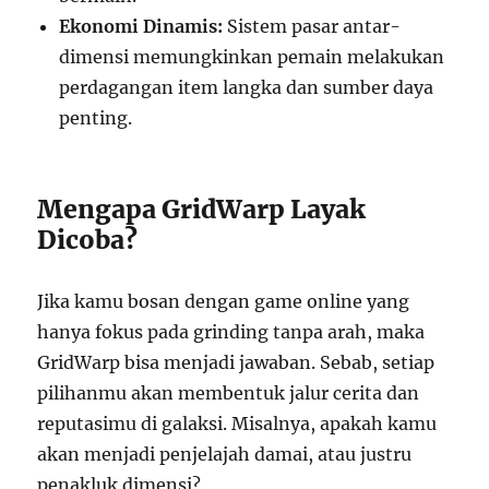
Ekonomi Dinamis:
Sistem pasar antar-
dimensi memungkinkan pemain melakukan
perdagangan item langka dan sumber daya
penting.
Mengapa GridWarp Layak
Dicoba?
Jika kamu bosan dengan game online yang
hanya fokus pada grinding tanpa arah, maka
GridWarp bisa menjadi jawaban. Sebab, setiap
pilihanmu akan membentuk jalur cerita dan
reputasimu di galaksi. Misalnya, apakah kamu
akan menjadi penjelajah damai, atau justru
penakluk dimensi?