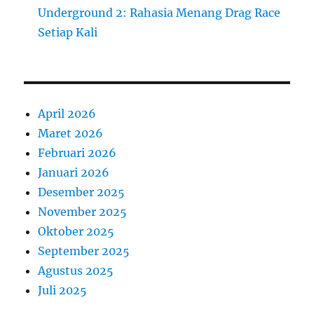
Underground 2: Rahasia Menang Drag Race
Setiap Kali
April 2026
Maret 2026
Februari 2026
Januari 2026
Desember 2025
November 2025
Oktober 2025
September 2025
Agustus 2025
Juli 2025