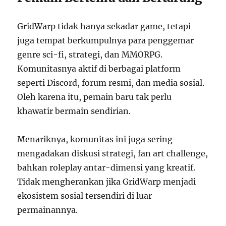
GridWarp tidak hanya sekadar game, tetapi
juga tempat berkumpulnya para penggemar
genre sci-fi, strategi, dan MMORPG.
Komunitasnya aktif di berbagai platform
seperti Discord, forum resmi, dan media sosial.
Oleh karena itu, pemain baru tak perlu
khawatir bermain sendirian.
Menariknya, komunitas ini juga sering
mengadakan diskusi strategi, fan art challenge,
bahkan roleplay antar-dimensi yang kreatif.
Tidak mengherankan jika GridWarp menjadi
ekosistem sosial tersendiri di luar
permainannya.