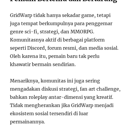
GridWarp tidak hanya sekadar game, tetapi
juga tempat berkumpulnya para penggemar
genre sci-fi, strategi, dan MMORPG.
Komunitasnya aktif di berbagai platform
seperti Discord, forum resmi, dan media sosial.
Oleh karena itu, pemain baru tak perlu
khawatir bermain sendirian.
Menariknya, komunitas ini juga sering
mengadakan diskusi strategi, fan art challenge,
bahkan roleplay antar-dimensi yang kreatif.
Tidak mengherankan jika GridWarp menjadi
ekosistem sosial tersendiri di luar
permainannya.