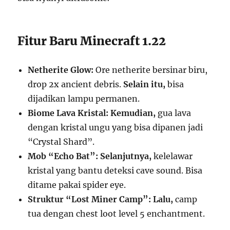
Fitur Baru Minecraft 1.22
Netherite Glow:
Ore netherite bersinar biru,
drop 2x ancient debris.
Selain itu,
bisa
dijadikan lampu permanen.
Biome Lava Kristal:
Kemudian,
gua lava
dengan kristal ungu yang bisa dipanen jadi
“Crystal Shard”.
Mob “Echo Bat”:
Selanjutnya,
kelelawar
kristal yang bantu deteksi cave sound. Bisa
ditame pakai spider eye.
Struktur “Lost Miner Camp”:
Lalu,
camp
tua dengan chest loot level 5 enchantment.