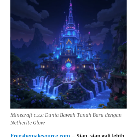
Minecraft 1.22: Dunia Bawah Tanah Baru dengan
Netherite Glow
Freeshemalesource.com
– Siap-siap gali lebih