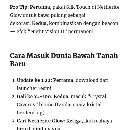
Pro Tip:
Pertama,
pakai Silk Touch di Netherite
Glow untuk bawa pulang sebagai
dekorasi.
Kedua,
kombinasikan dengan beacon
— efek “Night Vision II” permanen!
Cara Masuk Dunia Bawah Tanah
Baru
Update ke 1.22:
Pertama,
download dari
launcher resmi.
Gali ke Y=-100:
Kedua,
masuk “Crystal
Caverns” biome (tanda: suara kristal
berdenting).
Cari Netherite Glow:
Ketiga,
ikuti cahaya
biru di dinding gua.