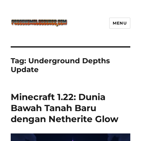
MENU
Freeshemalesource Tower
Defense Main Game Ini Pasti
Ketagihan!
Tag:
Underground Depths
Update
Minecraft 1.22: Dunia
Bawah Tanah Baru
dengan Netherite Glow