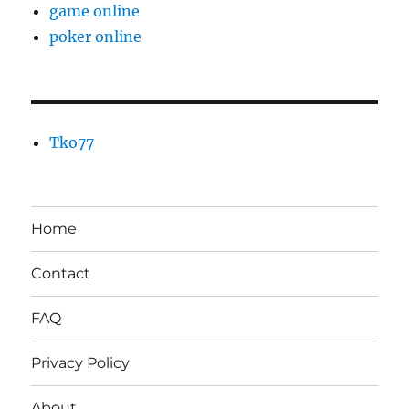
game online
poker online
Tko77
Home
Contact
FAQ
Privacy Policy
About