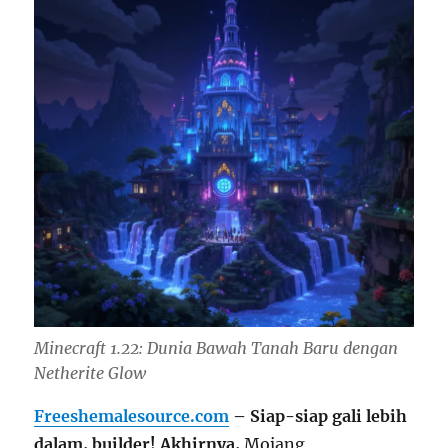
Minecraft 1.22: Dunia Bawah Tanah Baru dengan
Netherite Glow
Freeshemalesource.com
– Siap-siap gali lebih
dalam, builder!
Akhirnya,
Mojang