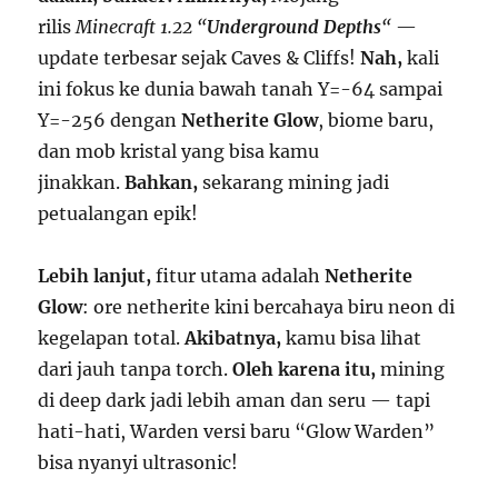
rilis
Minecraft 1.22 “
Underground Depths
“
—
update terbesar sejak Caves & Cliffs!
Nah,
kali
ini fokus ke dunia bawah tanah Y=-64 sampai
Y=-256 dengan
Netherite Glow
, biome baru,
dan mob kristal yang bisa kamu
jinakkan.
Bahkan,
sekarang mining jadi
petualangan epik!
Lebih lanjut,
fitur utama adalah
Netherite
Glow
: ore netherite kini bercahaya biru neon di
kegelapan total.
Akibatnya,
kamu bisa lihat
dari jauh tanpa torch.
Oleh karena itu,
mining
di deep dark jadi lebih aman dan seru — tapi
hati-hati, Warden versi baru “Glow Warden”
bisa nyanyi ultrasonic!