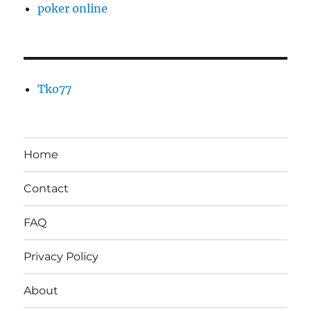
poker online
Tko77
Home
Contact
FAQ
Privacy Policy
About