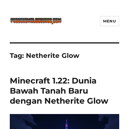
MENU
Freeshemalesource Tower
Defense Main Game Ini Pasti
Ketagihan!
Tag:
Netherite Glow
Minecraft 1.22: Dunia
Bawah Tanah Baru
dengan Netherite Glow