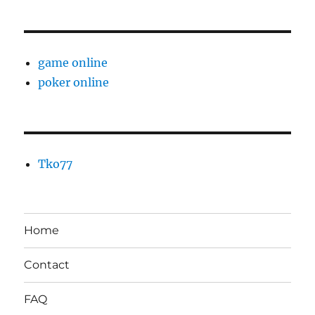
game online
poker online
Tko77
Home
Contact
FAQ