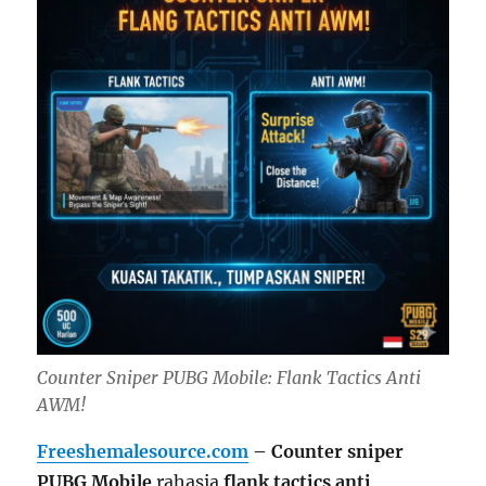
Counter Sniper PUBG Mobile: Flank Tactics Anti
AWM!
Freeshemalesource.com
– Counter sniper
PUBG Mobile
rahasia
flank tactics anti