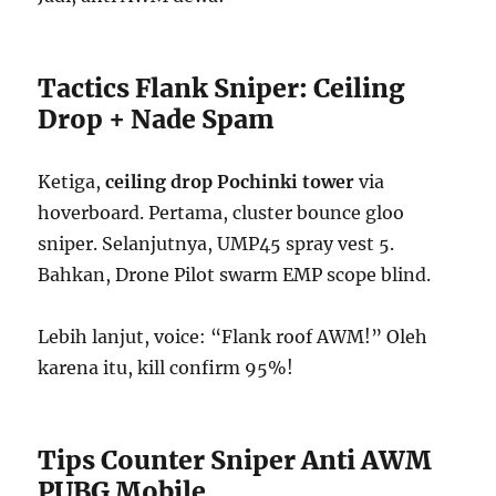
Tactics Flank Sniper: Ceiling
Drop + Nade Spam
Ketiga,
ceiling drop Pochinki tower
via
hoverboard. Pertama, cluster bounce gloo
sniper. Selanjutnya, UMP45 spray vest 5.
Bahkan, Drone Pilot swarm EMP scope blind.
Lebih lanjut, voice: “Flank roof AWM!” Oleh
karena itu, kill confirm 95%!
Tips Counter Sniper Anti AWM
PUBG Mobile