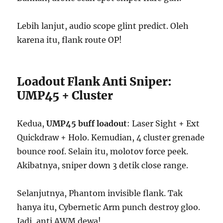
Lebih lanjut, audio scope glint predict. Oleh
karena itu, flank route OP!
Loadout Flank Anti Sniper:
UMP45 + Cluster
Kedua,
UMP45 buff loadout
: Laser Sight + Ext
Quickdraw + Holo. Kemudian, 4 cluster grenade
bounce roof. Selain itu, molotov force peek.
Akibatnya, sniper down 3 detik close range.
Selanjutnya, Phantom invisible flank. Tak
hanya itu, Cybernetic Arm punch destroy gloo.
Jadi, anti AWM dewa!