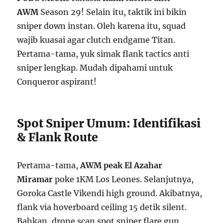
AWM
Season 29! Selain itu, taktik ini bikin
sniper down instan. Oleh karena itu, squad
wajib kuasai agar clutch endgame Titan.
Pertama-tama, yuk simak flank tactics anti
sniper lengkap. Mudah dipahami untuk
Conqueror aspirant!
Spot Sniper Umum: Identifikasi
& Flank Route
Pertama-tama,
AWM peak El Azahar
Miramar
poke 1KM Los Leones. Selanjutnya,
Goroka Castle Vikendi high ground. Akibatnya,
flank via hoverboard ceiling 15 detik silent.
Bahkan, drone scan spot sniper flare gun.