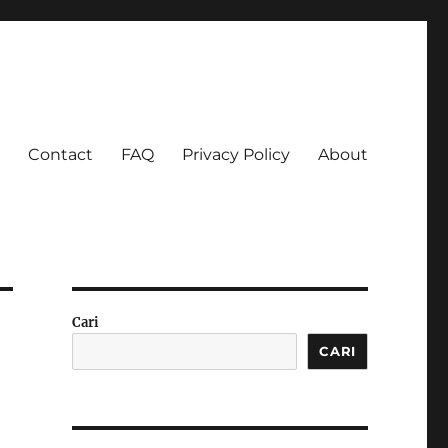
Contact
FAQ
Privacy Policy
About
 Ketagihan!
Cari
CARI