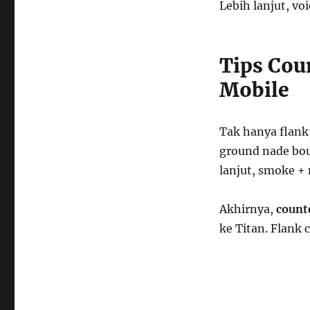
Lebih lanjut, vo
Tips Cou
Mobile
Tak hanya flank
ground nade bou
lanjut, smoke +
Akhirnya,
count
ke Titan. Flank 