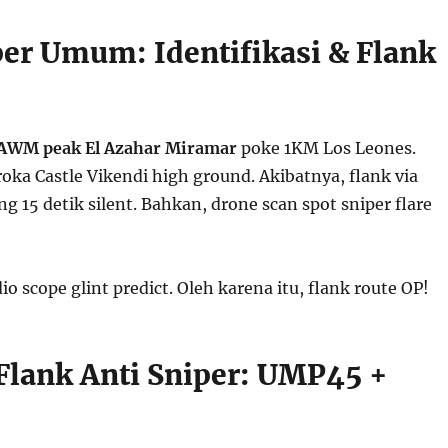
per Umum: Identifikasi & Flank
AWM peak El Azahar Miramar
poke 1KM Los Leones.
oka Castle Vikendi high ground. Akibatnya, flank via
ng 15 detik silent. Bahkan, drone scan spot sniper flare
io scope glint predict. Oleh karena itu, flank route OP!
Flank Anti Sniper: UMP45 +