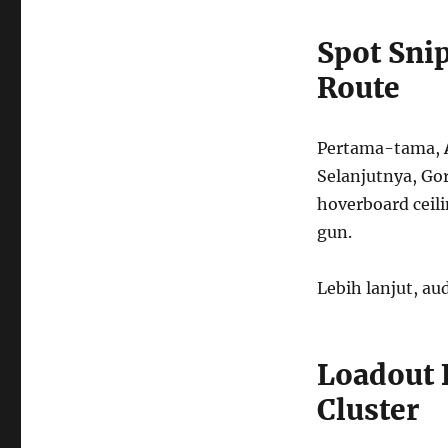
Spot Sni
Route
Pertama-tama,
Selanjutnya, Gor
hoverboard ceili
gun.
Lebih lanjut, aud
Loadout 
Cluster