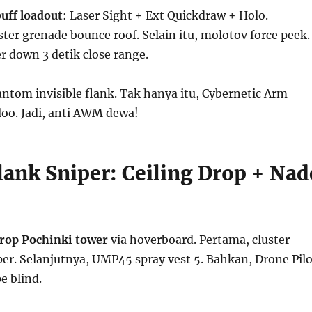
ff loadout
: Laser Sight + Ext Quickdraw + Holo.
ter grenade bounce roof. Selain itu, molotov force peek.
r down 3 detik close range.
ntom invisible flank. Tak hanya itu, Cybernetic Arm
loo. Jadi, anti AWM dewa!
lank Sniper: Ceiling Drop + Nad
drop Pochinki tower
via hoverboard. Pertama, cluster
er. Selanjutnya, UMP45 spray vest 5. Bahkan, Drone Pilo
 blind.