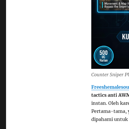
Counter Sniper P
Freeshemalesou
tactics anti AW
instan. Oleh kar
Pertama-tama, y
dipahami untuk 