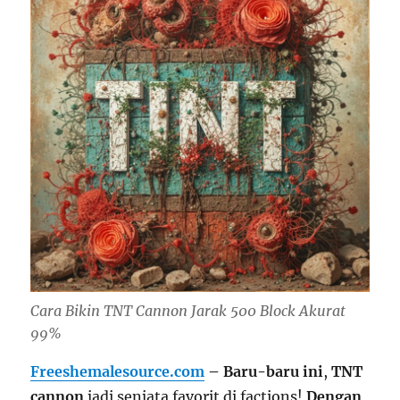
Cara Bikin TNT Cannon Jarak 500 Block Akurat
99%
Freeshemalesource.com
– Baru-baru ini
,
TNT
cannon
jadi senjata favorit di factions!
Dengan