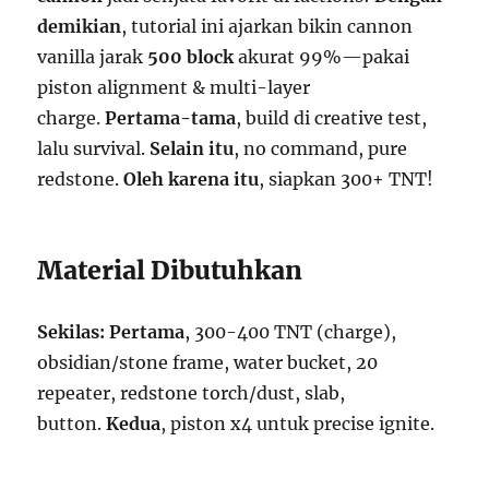
demikian
, tutorial ini ajarkan bikin cannon
vanilla jarak
500 block
akurat 99%—pakai
piston alignment & multi-layer
charge.
Pertama-tama
, build di creative test,
lalu survival.
Selain itu
, no command, pure
redstone.
Oleh karena itu
, siapkan 300+ TNT!
Material Dibutuhkan
Sekilas:
Pertama
, 300-400 TNT (charge),
obsidian/stone frame, water bucket, 20
repeater, redstone torch/dust, slab,
button.
Kedua
, piston x4 untuk precise ignite.