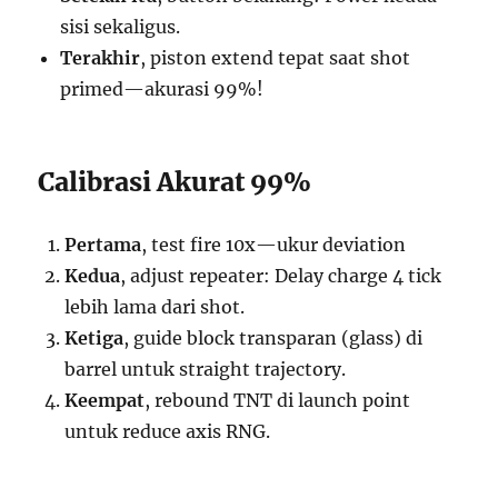
sisi sekaligus.
Terakhir
, piston extend tepat saat shot
primed—akurasi 99%!
Calibrasi Akurat 99%
Pertama
, test fire 10x—ukur deviation
Kedua
, adjust repeater: Delay charge 4 tick
lebih lama dari shot.
Ketiga
, guide block transparan (glass) di
barrel untuk straight trajectory.
Keempat
, rebound TNT di launch point
untuk reduce axis RNG.