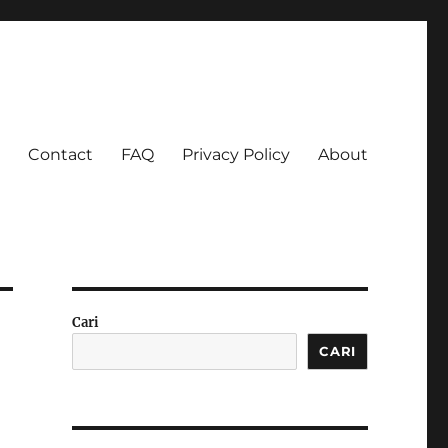
Contact
FAQ
Privacy Policy
About
 Ketagihan!
Cari
CARI