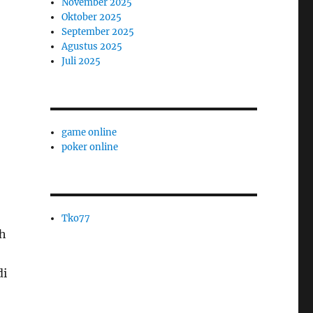
November 2025
Oktober 2025
September 2025
Agustus 2025
Juli 2025
game online
poker online
Tko77
th
di