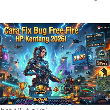
 Fire di HP Kentang 2026!