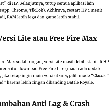
” di HP. Selanjutnya, tutup semua aplikasi lain
App, Chrome, TikTok). Akhirnya, restart HP 1 menit
di, RAM lebih lega dan game lebih stabil.
Versi Lite atau Free Fire Max
c
re Max sudah ringan, versi Lite masih lebih stabil di HP
rena itu, download Free Fire Lite (masih ada update
u, jika tetap ingin main versi utama, pilih mode “Classic”
d” karena lebih ringan dibanding Battle Royale.
Tambahan Anti Lag & Crash