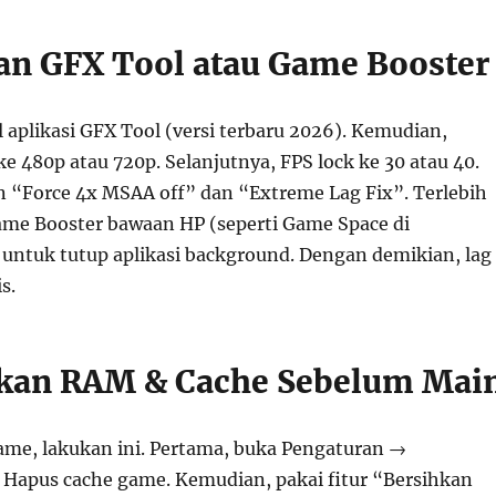
an GFX Tool atau Game Booster
all aplikasi GFX Tool (versi terbaru 2026). Kemudian,
 ke 480p atau 720p. Selanjutnya, FPS lock ke 30 atau 40.
n “Force 4x MSAA off” dan “Extreme Lag Fix”. Terlebih
ame Booster bawaan HP (seperti Game Space di
untuk tutup aplikasi background. Dengan demikian, lag
s.
hkan RAM & Cache Sebelum Mai
me, lakukan ini. Pertama, buka Pengaturan →
apus cache game. Kemudian, pakai fitur “Bersihkan