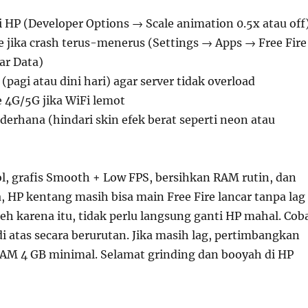
 HP (Developer Options → Scale animation 0.5x atau off
 jika crash terus-menerus (Settings → Apps → Free Fire
ar Data)
 (pagi atau dini hari) agar server tidak overload
e 4G/5G jika WiFi lemot
erhana (hindari skin efek berat seperti neon atau
, grafis Smooth + Low FPS, bersihkan RAM rutin, dan
ya, HP kentang masih bisa main Free Fire lancar tanpa lag
leh karena itu, tidak perlu langsung ganti HP mahal. Cob
i atas secara berurutan. Jika masih lag, pertimbangkan
AM 4 GB minimal. Selamat grinding dan booyah di HP