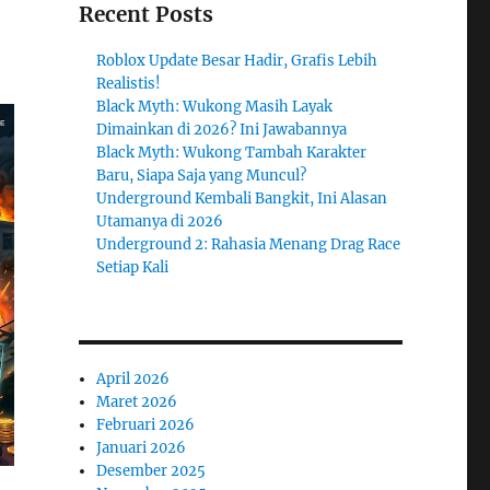
Recent Posts
Roblox Update Besar Hadir, Grafis Lebih
Realistis!
Black Myth: Wukong Masih Layak
Dimainkan di 2026? Ini Jawabannya
Black Myth: Wukong Tambah Karakter
Baru, Siapa Saja yang Muncul?
Underground Kembali Bangkit, Ini Alasan
Utamanya di 2026
Underground 2: Rahasia Menang Drag Race
Setiap Kali
April 2026
Maret 2026
Februari 2026
Januari 2026
Desember 2025