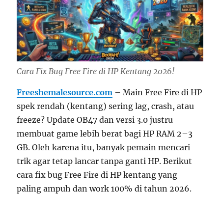
Cara Fix Bug Free Fire di HP Kentang 2026!
Freeshemalesource.com
– Main Free Fire di HP
spek rendah (kentang) sering lag, crash, atau
freeze? Update OB47 dan versi 3.0 justru
membuat game lebih berat bagi HP RAM 2–3
GB. Oleh karena itu, banyak pemain mencari
trik agar tetap lancar tanpa ganti HP. Berikut
cara fix bug Free Fire di HP kentang yang
paling ampuh dan work 100% di tahun 2026.