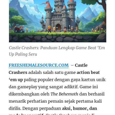
Castle Crashers: Panduan Lengkap Game Beat ‘Em
Up Paling Seru
FREESHEMALESOURCE.COM
–
Castle
Crashers
adalah salah satu game
action beat
‘em up
paling populer dengan gaya kartun unik
dan gameplay yang sangat adiktif. Game ini
dikembangkan oleh
The Behemoth
dan berhasil
menarik perhatian pemain sejak pertama kali
dirilis. Dengan perpaduan
aksi, humor, dan