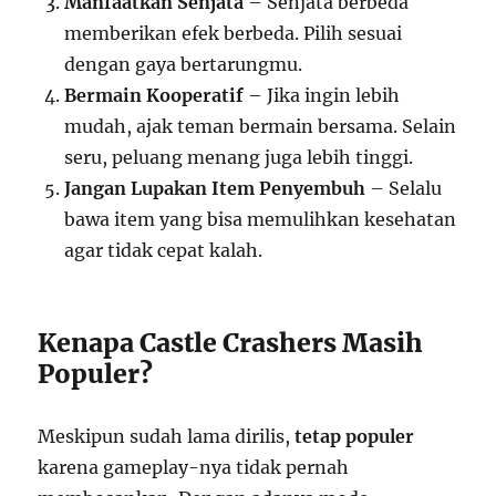
Manfaatkan Senjata
– Senjata berbeda
memberikan efek berbeda. Pilih sesuai
dengan gaya bertarungmu.
Bermain Kooperatif
– Jika ingin lebih
mudah, ajak teman bermain bersama. Selain
seru, peluang menang juga lebih tinggi.
Jangan Lupakan Item Penyembuh
– Selalu
bawa item yang bisa memulihkan kesehatan
agar tidak cepat kalah.
Kenapa Castle Crashers Masih
Populer?
Meskipun sudah lama dirilis,
tetap populer
karena gameplay-nya tidak pernah