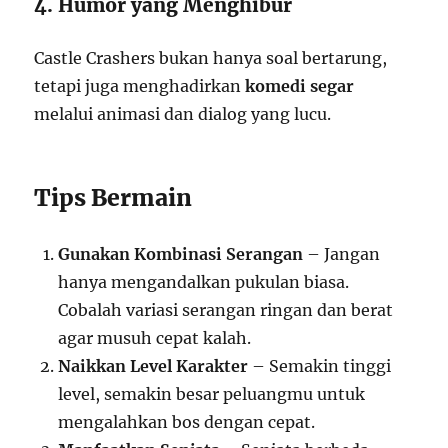
4. Humor yang Menghibur
Castle Crashers bukan hanya soal bertarung,
tetapi juga menghadirkan
komedi segar
melalui animasi dan dialog yang lucu.
Tips Bermain
Gunakan Kombinasi Serangan
– Jangan
hanya mengandalkan pukulan biasa.
Cobalah variasi serangan ringan dan berat
agar musuh cepat kalah.
Naikkan Level Karakter
– Semakin tinggi
level, semakin besar peluangmu untuk
mengalahkan bos dengan cepat.