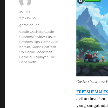
Author
admin
Posted
22/08/2025
on
Categories
game online
Tags
Castle Crashers
,
Castle
Crashers Review
,
Castle
Crashers Tips
,
Game Aksi
Kartun
,
Game Beat ‘em
Up
,
Game Kooperatif
,
Game Multiplayer
,
The
Behemoth
Castle Crashers:
FREESHEMALE
action beat ‘em
yang sangat adi