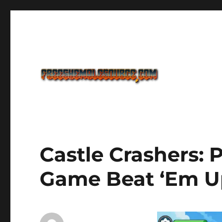
Freeshemalesource Tower Defense Main Game Ini Pasti K
Freeshemalesource Tower
Castle Crashers:
Game Beat ‘Em Up