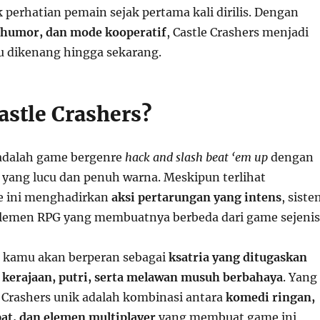
 perhatian pemain sejak pertama kali dirilis. Dengan
, humor, dan mode kooperatif
, Castle Crashers menjadi
u dikenang hingga sekarang.
astle Crashers?
 adalah game bergenre
hack and slash beat ‘em up
dengan
D yang lucu dan penuh warna. Meskipun terlihat
e ini menghadirkan
aksi pertarungan yang intens
, sist
 elemen RPG yang membuatnya berbeda dari game sejenis
 kamu akan berperan sebagai
ksatria yang ditugaskan
kerajaan, putri, serta melawan musuh berbahaya
. Yang
Crashers unik adalah kombinasi antara
komedi ringan,
at, dan elemen multiplayer
yang membuat game ini