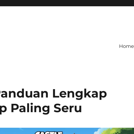
Home
etagihan!
 Defense Main Game Ini Pasti
 Panduan Lengkap
 Paling Seru