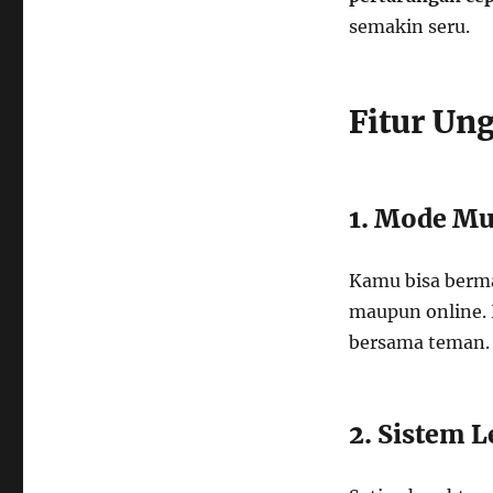
semakin seru.
Fitur Un
1. Mode Mu
Kamu bisa berm
maupun online. 
bersama teman.
2. Sistem L