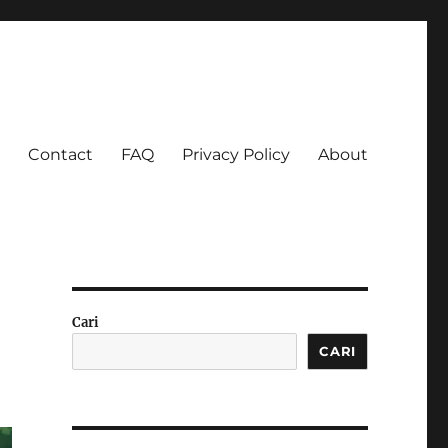
Contact
FAQ
Privacy Policy
About
 Ketagihan!
Cari
CARI