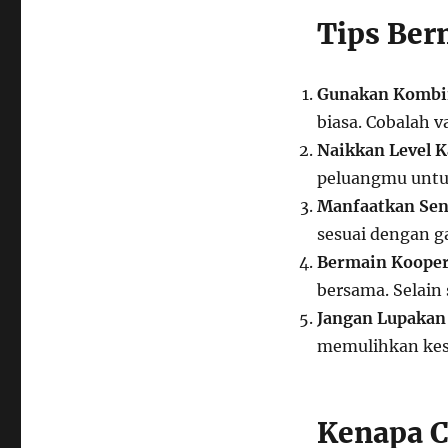
Tips Ber
Gunakan Kombi
biasa. Cobalah v
Naikkan Level K
peluangmu untu
Manfaatkan Sen
sesuai dengan g
Bermain Kooper
bersama. Selain 
Jangan Lupaka
memulihkan kese
Kenapa C