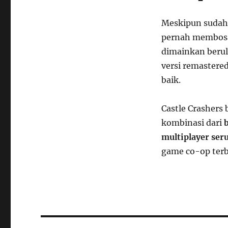
Meskipun sudah 
pernah membosa
dimainkan berula
versi remastere
baik.
Castle Crashers 
kombinasi dari
multiplayer ser
game co-op terb
Navigasi