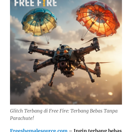
Glitch Terbang di Free Fire: Terbang Bebas Tanpa
Parachute!
Freeshemalesource.com
– Ingin terbang bebas