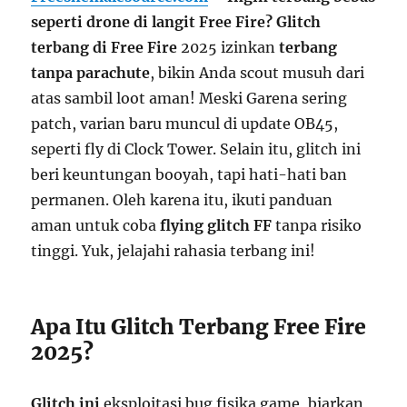
seperti drone di langit Free Fire?
Glitch
terbang di Free Fire
2025 izinkan
terbang
tanpa parachute
, bikin Anda scout musuh dari
atas sambil loot aman! Meski Garena sering
patch, varian baru muncul di update OB45,
seperti fly di Clock Tower. Selain itu, glitch ini
beri keuntungan booyah, tapi hati-hati ban
permanen. Oleh karena itu, ikuti panduan
aman untuk coba
flying glitch FF
tanpa risiko
tinggi. Yuk, jelajahi rahasia terbang ini!
Apa Itu Glitch Terbang Free Fire
2025?
Glitch ini
eksploitasi bug fisika game, biarkan