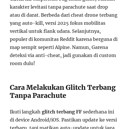
karakter levitasi tanpa parachute saat drop
atau di darat. Berbeda dari cheat drone terbang
yang auto-kill, versi 2025 fokus mobilitas
vertikal untuk flank udara. Selanjutnya,
populer di komunitas Reddit karena berguna di
map sempit seperti Alpine. Namun, Garena
deteksi via anti-cheat, jadi gunakan di custom
room dulu!
Cara Melakukan Glitch Terbang
Tanpa Parachute
Ikuti langkah
glitch terbang FF
sederhana ini
di device Android/iOS. Pastikan update ke versi
terbaru, tapi matikan auto-update untuk jaga