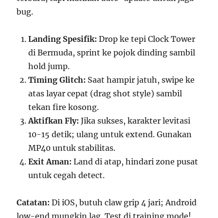
bug.
Landing Spesifik:
Drop ke tepi Clock Tower
di Bermuda, sprint ke pojok dinding sambil
hold jump.
Timing Glitch:
Saat hampir jatuh, swipe ke
atas layar cepat (drag shot style) sambil
tekan fire kosong.
Aktifkan Fly:
Jika sukses, karakter levitasi
10-15 detik; ulang untuk extend. Gunakan
MP40 untuk stabilitas.
Exit Aman:
Land di atap, hindari zone pusat
untuk cegah detect.
Catatan:
Di iOS, butuh claw grip 4 jari; Android
low-end mungkin lag. Test di training mode!