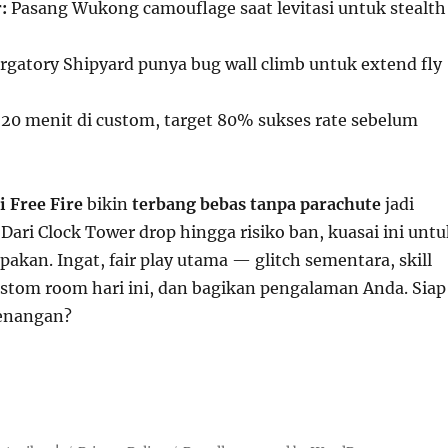
:
Pasang Wukong camouflage saat levitasi untuk stealth
rgatory Shipyard punya bug wall climb untuk extend fly
20 menit di custom, target 80% sukses rate sebelum
i Free Fire
bikin
terbang bebas tanpa parachute
jadi
Dari Clock Tower drop hingga risiko ban, kuasai ini untu
pakan. Ingat, fair play utama — glitch sementara, skill
custom room hari ini, dan bagikan pengalaman Anda. Siap
enangan?