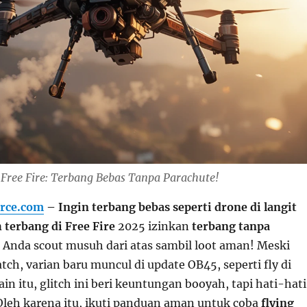
 Free Fire: Terbang Bebas Tanpa Parachute!
rce.com
– Ingin terbang bebas seperti drone di langit
h terbang di Free Fire
2025 izinkan
terbang tanpa
n Anda scout musuh dari atas sambil loot aman! Meski
tch, varian baru muncul di update OB45, seperti fly di
ain itu, glitch ini beri keuntungan booyah, tapi hati-hati
leh karena itu, ikuti panduan aman untuk coba
flying