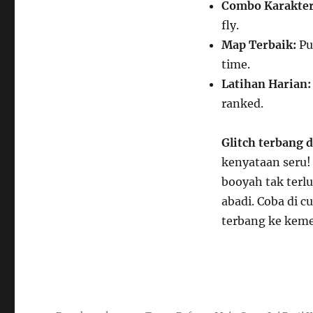
Combo Karakter
fly.
Map Terbaik:
Pu
time.
Latihan Harian:
ranked.
Glitch terbang d
kenyataan seru! 
booyah tak terlu
abadi. Coba di 
terbang ke kem