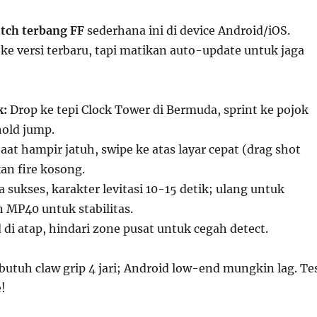
itch terbang FF
sederhana ini di device Android/iOS.
ke versi terbaru, tapi matikan auto-update untuk jaga
k:
Drop ke tepi Clock Tower di Bermuda, sprint ke pojok
hold jump.
aat hampir jatuh, swipe ke atas layar cepat (drag shot
kan fire kosong.
a sukses, karakter levitasi 10-15 detik; ulang untuk
 MP40 untuk stabilitas.
di atap, hindari zone pusat untuk cegah detect.
 butuh claw grip 4 jari; Android low-end mungkin lag. Te
!