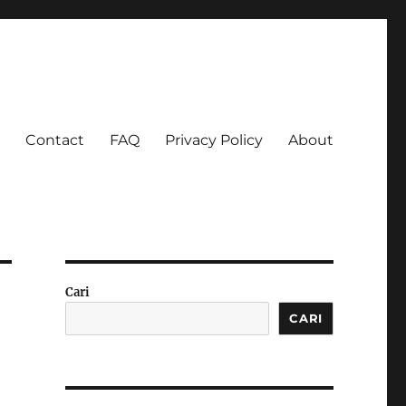
Contact
FAQ
Privacy Policy
About
 Ketagihan!
Cari
CARI