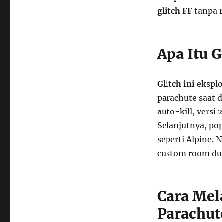
glitch FF
tanpa r
Apa Itu G
Glitch ini
eksplo
parachute saat d
auto-kill, versi
Selanjutnya, po
seperti Alpine. 
custom room du
Cara Mel
Parachut