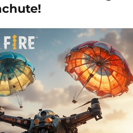
achute!