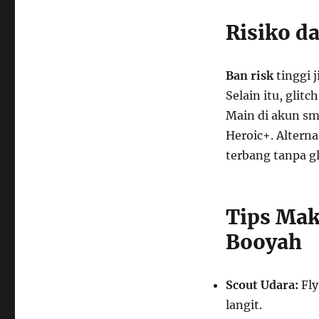
Risiko da
Ban risk
tinggi j
Selain itu, glit
Main di akun smu
Heroic+. Alterna
terbang tanpa gl
Tips Mak
Booyah
Scout Udara:
Fly
langit.