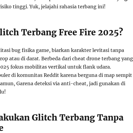
isiko tinggi. Yuk, jelajahi rahasia terbang ini!
litch Terbang Free Fire 2025?
itasi bug fisika game, biarkan karakter levitasi tanpa
rop atau di darat. Berbeda dari cheat drone terbang yang
 2025 fokus mobilitas vertikal untuk flank udara.
puler di komunitas Reddit karena berguna di map sempit
Namun, Garena deteksi via anti-cheat, jadi gunakan di
lu!
akukan Glitch Terbang Tanpa
e