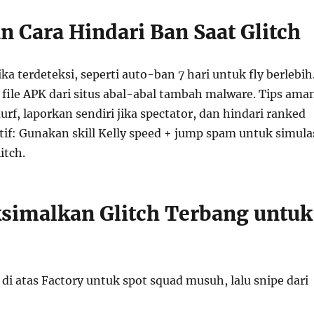
n Cara Hindari Ban Saat Glitch
ika terdeteksi, seperti auto-ban 7 hari untuk fly berlebih
ch file APK dari situs abal-abal tambah malware. Tips ama
rf, laporkan sendiri jika spectator, dan hindari ranked
tif: Gunakan skill Kelly speed + jump spam untuk simula
itch.
simalkan Glitch Terbang untuk
 di atas Factory untuk spot squad musuh, lalu snipe dari