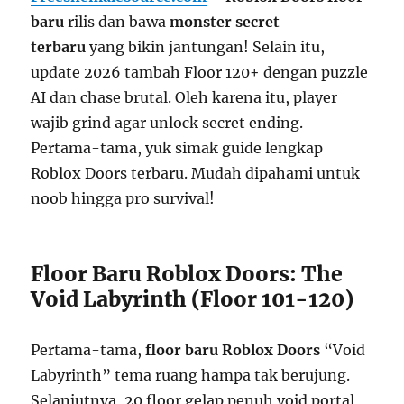
baru
rilis dan bawa
monster secret
terbaru
yang bikin jantungan! Selain itu,
update 2026 tambah Floor 120+ dengan puzzle
AI dan chase brutal. Oleh karena itu, player
wajib grind agar unlock secret ending.
Pertama-tama, yuk simak guide lengkap
Roblox Doors terbaru. Mudah dipahami untuk
noob hingga pro survival!
Floor Baru Roblox Doors: The
Void Labyrinth (Floor 101-120)
Pertama-tama,
floor baru Roblox Doors
“Void
Labyrinth” tema ruang hampa tak berujung.
Selanjutnya, 20 floor gelap penuh void portal