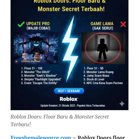
Roblox Doors: Floor Baru & Monster Secret
Terbaru!
Freeshemalesource.com
– Roblox Doors floor