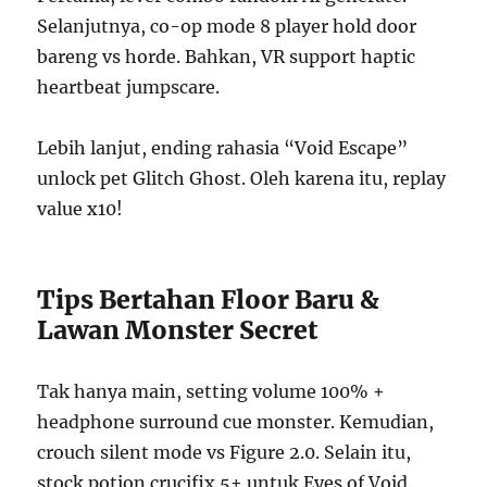
Selanjutnya, co-op mode 8 player hold door
bareng vs horde. Bahkan, VR support haptic
heartbeat jumpscare.
Lebih lanjut, ending rahasia “Void Escape”
unlock pet Glitch Ghost. Oleh karena itu, replay
value x10!
Tips Bertahan Floor Baru &
Lawan Monster Secret
Tak hanya main, setting volume 100% +
headphone surround cue monster. Kemudian,
crouch silent mode vs Figure 2.0. Selain itu,
stock potion crucifix 5+ untuk Eyes of Void.