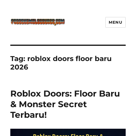
MENU
Freeshemalesource Tower
Defense Main Game Ini Pasti
Ketagihan!
Tag:
roblox doors floor baru
2026
Roblox Doors: Floor Baru
& Monster Secret
Terbaru!