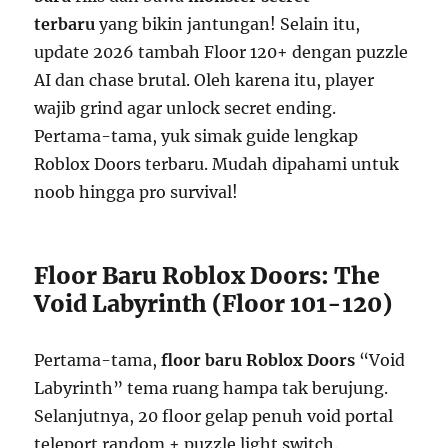
terbaru
yang bikin jantungan! Selain itu,
update 2026 tambah Floor 120+ dengan puzzle
AI dan chase brutal. Oleh karena itu, player
wajib grind agar unlock secret ending.
Pertama-tama, yuk simak guide lengkap
Roblox Doors terbaru. Mudah dipahami untuk
noob hingga pro survival!
Floor Baru Roblox Doors: The
Void Labyrinth (Floor 101-120)
Pertama-tama,
floor baru Roblox Doors
“Void
Labyrinth” tema ruang hampa tak berujung.
Selanjutnya, 20 floor gelap penuh void portal
teleport random + puzzle light switch.