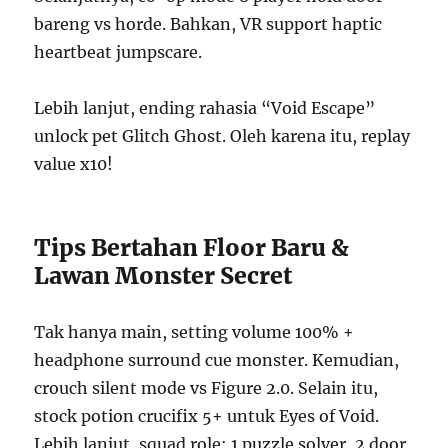
bareng vs horde. Bahkan, VR support haptic
heartbeat jumpscare.
Lebih lanjut, ending rahasia “Void Escape”
unlock pet Glitch Ghost. Oleh karena itu, replay
value x10!
Tips Bertahan Floor Baru &
Lawan Monster Secret
Tak hanya main, setting volume 100% +
headphone surround cue monster. Kemudian,
crouch silent mode vs Figure 2.0. Selain itu,
stock potion crucifix 5+ untuk Eyes of Void.
Lebih lanjut, squad role: 1 puzzle solver, 2 door