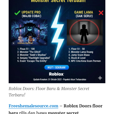
Roblox Doors: Floor Baru & Monster Secret
Terbaru!
Freeshemalesource.com
– Roblox Doors floor
baru
rilis dan bawa
monster secret