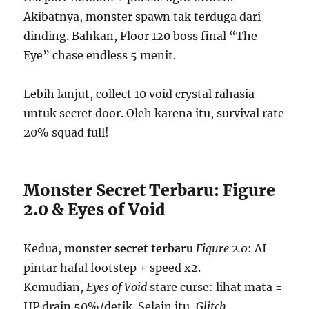
Akibatnya, monster spawn tak terduga dari
dinding. Bahkan, Floor 120 boss final “The
Eye” chase endless 5 menit.
Lebih lanjut, collect 10 void crystal rahasia
untuk secret door. Oleh karena itu, survival rate
20% squad full!
Monster Secret Terbaru: Figure
2.0 & Eyes of Void
Kedua,
monster secret terbaru
Figure 2.0
: AI
pintar hafal footstep + speed x2.
Kemudian,
Eyes of Void
stare curse: lihat mata =
HP drain 50%/detik. Selain itu,
Glitch