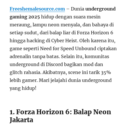
Freeshemalesource.com
– Dunia
underground
gaming 2025
hidup dengan suara mesin
meraung, lampu neon menyala, dan bahaya di
setiap sudut, dari balap liar di Forza Horizon 6
hingga hacking di Cyber Heist. Oleh karena itu,
game seperti Need for Speed Unbound ciptakan
adrenalin tanpa batas. Selain itu, komunitas
underground di Discord bagikan mod dan
glitch rahasia. Akibatnya, scene ini tarik 35%
lebih gamer. Mari jelajahi dunia underground
yang hidup!
1. Forza Horizon 6: Balap Neon
Jakarta