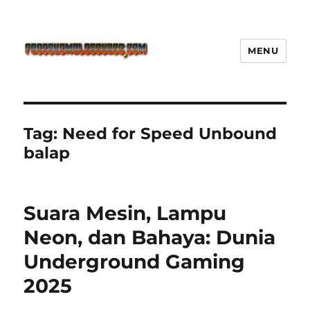
MENU
Freeshemalesource Tower
Defense Main Game Ini Pasti
Ketagihan!
Tag:
Need for Speed Unbound
balap
Suara Mesin, Lampu
Neon, dan Bahaya: Dunia
Underground Gaming
2025