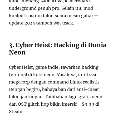
kunci menang. Akibatnya, leaderboard
underground penuh pro. Selain itu, mod
knalpot custom bikin suara mesin gahar—
update 2025 tambah wet track.
3. Cyber Heist: Hacking di Dunia
Neon
Cyber Heist, game indie, tawarkan hacking
terminal di kota neon. Misalnya, infiltrasi
megacorp dengan command Linux realistis.
Dengan begitu, bahaya ban dari anti-cheat
bikin jantungan. Tambahan lagi, grafis neon
dan OST glitch hop bikin imersif—$9.99 di
Steam.