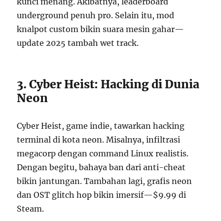
kunci menang. Akibatnya, leaderboard
underground penuh pro. Selain itu, mod
knalpot custom bikin suara mesin gahar—
update 2025 tambah wet track.
3. Cyber Heist: Hacking di Dunia
Neon
Cyber Heist, game indie, tawarkan hacking
terminal di kota neon. Misalnya, infiltrasi
megacorp dengan command Linux realistis.
Dengan begitu, bahaya ban dari anti-cheat
bikin jantungan. Tambahan lagi, grafis neon
dan OST glitch hop bikin imersif—$9.99 di
Steam.