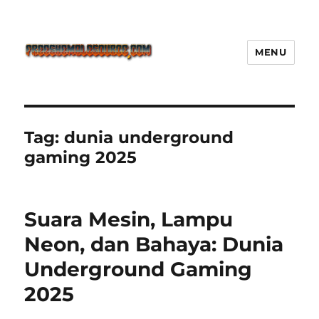
MENU
Freeshemalesource Tower
Defense Main Game Ini Pasti
Ketagihan!
Tag:
dunia underground
gaming 2025
Suara Mesin, Lampu
Neon, dan Bahaya: Dunia
Underground Gaming
2025