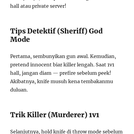
hall atau private server!
Tips Detektif (Sheriff) God
Mode
Pertama, sembunyikan gun awal. Kemudian,
pretend innocent biar killer lengah. Saat 1v1
hall, jangan diam — prefire sebelum peek!
Akibatnya, knife musuh kena tembakanmu
duluan.
Trik Killer (Murderer) 1v1
Selanjutnya, hold knife di throw mode sebelum