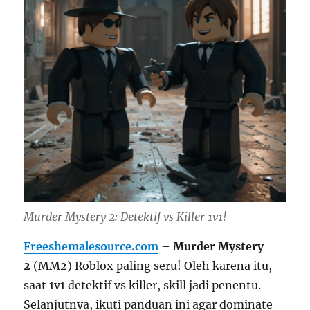
Murder Mystery 2: Detektif vs Killer 1v1!
Freeshemalesource.com
–
Murder Mystery
2
(MM2) Roblox paling seru! Oleh karena itu,
saat 1v1 detektif vs killer, skill jadi penentu.
Selanjutnya, ikuti panduan ini agar dominate