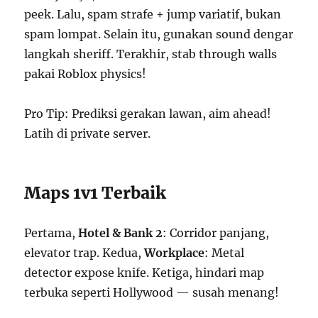
peek. Lalu, spam strafe + jump variatif, bukan
spam lompat. Selain itu, gunakan sound dengar
langkah sheriff. Terakhir, stab through walls
pakai Roblox physics!
Pro Tip: Prediksi gerakan lawan, aim ahead!
Latih di private server.
Maps 1v1 Terbaik
Pertama,
Hotel & Bank 2
: Corridor panjang,
elevator trap. Kedua,
Workplace
: Metal
detector expose knife. Ketiga, hindari map
terbuka seperti Hollywood — susah menang!