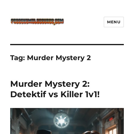
MENU
Freeshemalesource Tower
Defense Main Game Ini Pasti
Ketagihan!
Tag:
Murder Mystery 2
Murder Mystery 2:
Detektif vs Killer 1v1!