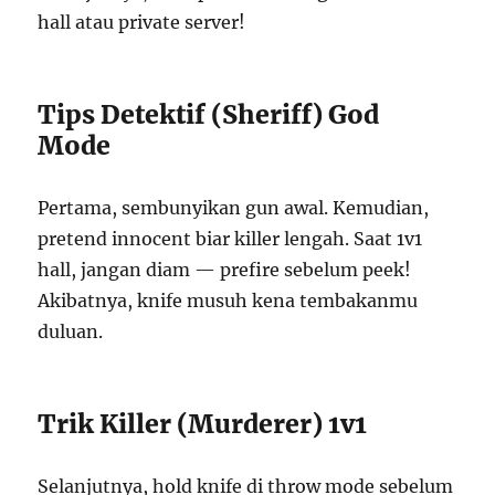
hall atau private server!
Tips Detektif (Sheriff) God
Mode
Pertama, sembunyikan gun awal. Kemudian,
pretend innocent biar killer lengah. Saat 1v1
hall, jangan diam — prefire sebelum peek!
Akibatnya, knife musuh kena tembakanmu
duluan.
Trik Killer (Murderer) 1v1
Selanjutnya, hold knife di throw mode sebelum