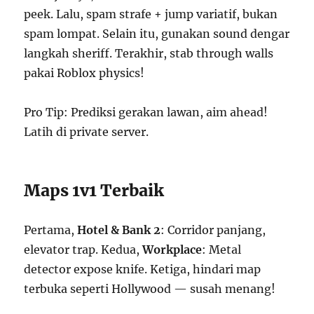
peek. Lalu, spam strafe + jump variatif, bukan
spam lompat. Selain itu, gunakan sound dengar
langkah sheriff. Terakhir, stab through walls
pakai Roblox physics!
Pro Tip: Prediksi gerakan lawan, aim ahead!
Latih di private server.
Maps 1v1 Terbaik
Pertama,
Hotel & Bank 2
: Corridor panjang,
elevator trap. Kedua,
Workplace
: Metal
detector expose knife. Ketiga, hindari map
terbuka seperti Hollywood — susah menang!