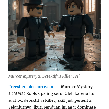
Murder Mystery 2: Detektif vs Killer 1v1!
Freeshemalesource.com
–
Murder Mystery
2
(MM2) Roblox paling seru! Oleh karena itu,
saat 1v1 detektif vs killer, skill jadi penentu.
Selanjutnya, ikuti panduan ini agar dominate