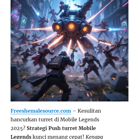
Freeshemalesource.com
– Kesulitan
hancurkan turret di Mobile Legends
2025?
Strategi
Push turret Mobile
Legends
kunci menang cepat!
Kenapa