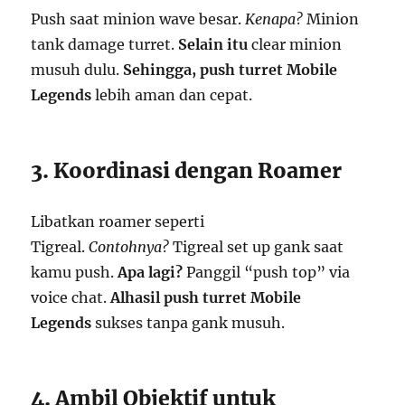
Push saat minion wave besar.
Kenapa?
Minion
tank damage turret.
Selain itu
clear minion
musuh dulu.
Sehingga,
push turret Mobile
Legends
lebih aman dan cepat.
3. Koordinasi dengan Roamer
Libatkan roamer seperti
Tigreal.
Contohnya?
Tigreal set up gank saat
kamu push.
Apa lagi?
Panggil “push top” via
voice chat.
Alhasil
push turret Mobile
Legends
sukses tanpa gank musuh.
4. Ambil Objektif untuk