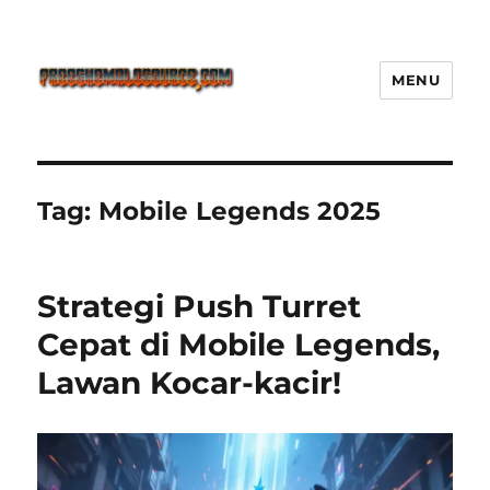
MENU
Freeshemalesource Tower
Defense Main Game Ini Pasti
Ketagihan!
Tag:
Mobile Legends 2025
Strategi Push Turret
Cepat di Mobile Legends,
Lawan Kocar-kacir!