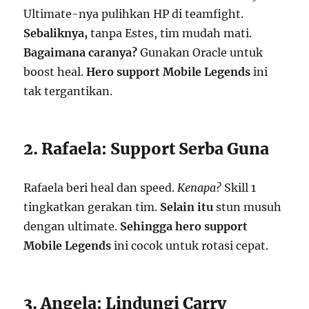
Ultimate-nya pulihkan HP di teamfight.
Sebaliknya,
tanpa Estes, tim mudah mati.
Bagaimana caranya?
Gunakan Oracle untuk
boost heal.
Hero support Mobile Legends
ini
tak tergantikan.
2. Rafaela: Support Serba Guna
Rafaela beri heal dan speed.
Kenapa?
Skill 1
tingkatkan gerakan tim.
Selain itu
stun musuh
dengan ultimate.
Sehingga
hero support
Mobile Legends
ini cocok untuk rotasi cepat.
3. Angela: Lindungi Carry