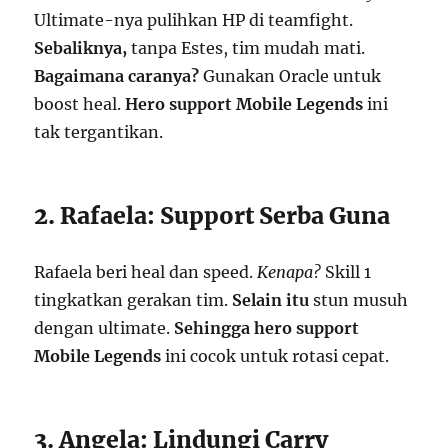
Ultimate-nya pulihkan HP di teamfight.
Sebaliknya,
tanpa Estes, tim mudah mati.
Bagaimana caranya?
Gunakan Oracle untuk
boost heal.
Hero support Mobile Legends
ini
tak tergantikan.
2. Rafaela: Support Serba Guna
Rafaela beri heal dan speed.
Kenapa?
Skill 1
tingkatkan gerakan tim.
Selain itu
stun musuh
dengan ultimate.
Sehingga
hero support
Mobile Legends
ini cocok untuk rotasi cepat.
3. Angela: Lindungi Carry