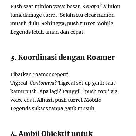
Push saat minion wave besar.
Kenapa?
Minion
tank damage turret.
Selain itu
clear minion
musuh dulu.
Sehingga,
push turret Mobile
Legends
lebih aman dan cepat.
3. Koordinasi dengan Roamer
Libatkan roamer seperti
Tigreal.
Contohnya?
Tigreal set up gank saat
kamu push.
Apa lagi?
Panggil “push top” via
voice chat.
Alhasil
push turret Mobile
Legends
sukses tanpa gank musuh.
4. Ambil Objektif untuk