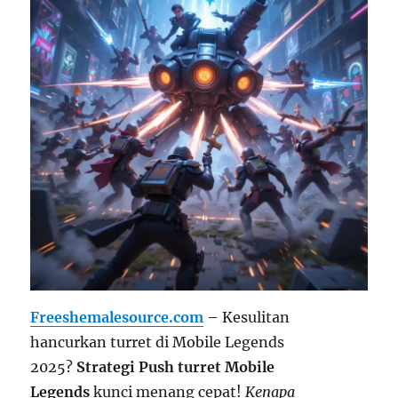
Freeshemalesource.com
– Kesulitan
hancurkan turret di Mobile Legends
2025?
Strategi
Push turret Mobile
Legends
kunci menang cepat!
Kenapa