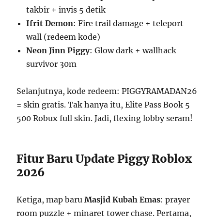
takbir + invis 5 detik
Ifrit Demon
: Fire trail damage + teleport
wall (redeem kode)
Neon Jinn Piggy
: Glow dark + wallhack
survivor 30m
Selanjutnya, kode redeem: PIGGYRAMADAN26
= skin gratis. Tak hanya itu, Elite Pass Book 5
500 Robux full skin. Jadi, flexing lobby seram!
Fitur Baru Update Piggy Roblox
2026
Ketiga, map baru
Masjid Kubah Emas
: prayer
room puzzle + minaret tower chase. Pertama,