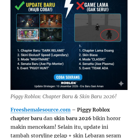
Piggy Roblox: Chapter Baru & Skin Baru 2026!
Freeshemalesource.com
– Piggy Roblox
chapter baru
dan
skin baru 2026
bikin horor
makin mencekam! Selain itu, update ini
tambah storyline gelap + skin Lebaran seram