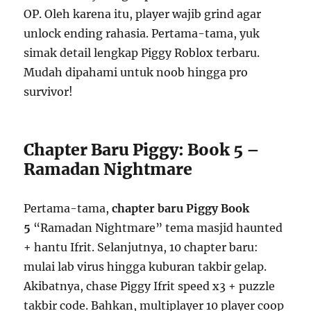
OP. Oleh karena itu, player wajib grind agar
unlock ending rahasia. Pertama-tama, yuk
simak detail lengkap Piggy Roblox terbaru.
Mudah dipahami untuk noob hingga pro
survivor!
Chapter Baru Piggy: Book 5 –
Ramadan Nightmare
Pertama-tama,
chapter baru Piggy Book
5
“Ramadan Nightmare” tema masjid haunted
+ hantu Ifrit. Selanjutnya, 10 chapter baru:
mulai lab virus hingga kuburan takbir gelap.
Akibatnya, chase Piggy Ifrit speed x3 + puzzle
takbir code. Bahkan, multiplayer 10 player coop