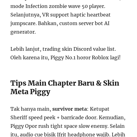
mode Infection zombie wave 50 player.
Selanjutnya, VR support haptic heartbeat
jumpscare. Bahkan, custom server bot AI
generator.
Lebih lanjut, trading skin Discord value list.
Oleh karena itu, Piggy No.1 horor Roblox lagi!
Tips Main Chapter Baru & Skin
Meta Piggy
Tak hanya main,
survivor meta
: Ketupat
Sheriff speed peek + barricade door. Kemudian,
Piggy Opor rush tight space slow enemy. Selain
itu, audio cue bisik Ifrit headphone wajib. Lebih