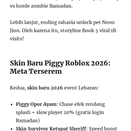
vs horde zombie Ramadan.
Lebih lanjut, ending rahasia unlock pet Neon
Jinn. Oleh karena itu, storyline Book 5 viral 1B
visits!
Skin Baru Piggy Roblox 2026:
Meta Terserem
Kedua,
skin baru 2026
event Lebaran:
Piggy Opor Ayam
: Chase efek rendang
splash + slow player 20% (gratis login
Ramadan)
Skin Survivor Ketupat Sheriff
: Speed boost