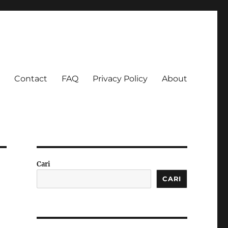
Contact
FAQ
Privacy Policy
About
 Ketagihan!
Cari
CARI