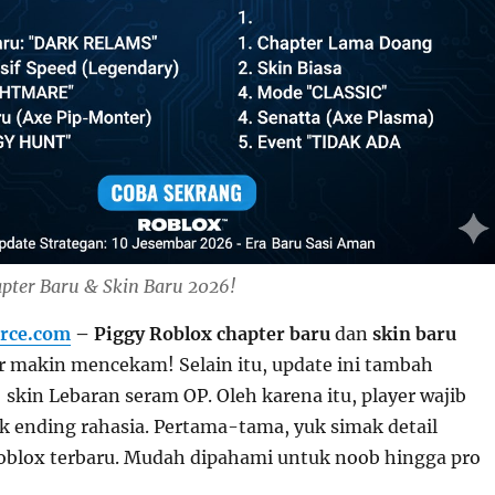
apter Baru & Skin Baru 2026!
rce.com
– Piggy Roblox chapter baru
dan
skin baru
r makin mencekam! Selain itu, update ini tambah
+ skin Lebaran seram OP. Oleh karena itu, player wajib
ck ending rahasia. Pertama-tama, yuk simak detail
oblox terbaru. Mudah dipahami untuk noob hingga pro