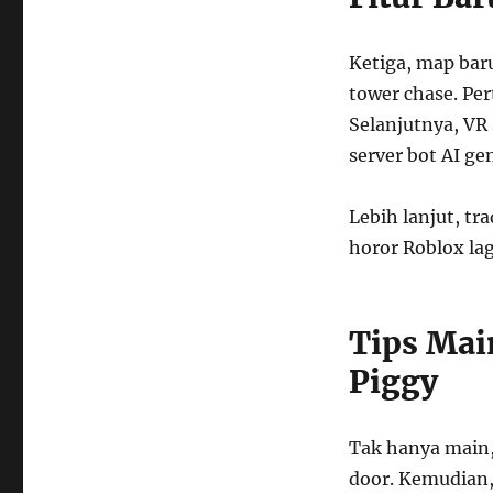
Ketiga, map ba
tower chase. Pe
Selanjutnya, VR
server bot AI ge
Lebih lanjut, tra
horor Roblox lag
Tips Mai
Piggy
Tak hanya main
door. Kemudian, 