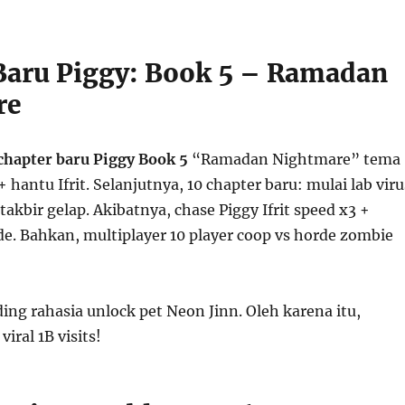
Baru Piggy: Book 5 – Ramadan
re
chapter baru Piggy Book 5
“Ramadan Nightmare” tema
 hantu Ifrit. Selanjutnya, 10 chapter baru: mulai lab viru
akbir gelap. Akibatnya, chase Piggy Ifrit speed x3 +
de. Bahkan, multiplayer 10 player coop vs horde zombie
ding rahasia unlock pet Neon Jinn. Oleh karena itu,
viral 1B visits!