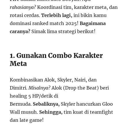
rahasianya?
Koordinasi tim, karakter meta, dan
rotasi cerdas.
Terlebih lagi,
ini bikin kamu
dominasi ranked match 2025!
Bagaimana
caranya?
Simak lima strategi berikut!
1. Gunakan Combo Karakter
Meta
Kombinasikan Alok, Skyler, Nairi, dan
Dimitri.
Misalnya?
Alok (Drop the Beat) beri
healing 5 HP/detik di
Bermuda.
Sebaliknya,
Skyler hancurkan Gloo
Wall musuh.
Sehingga,
tim kuat di teamfight
dan late game!