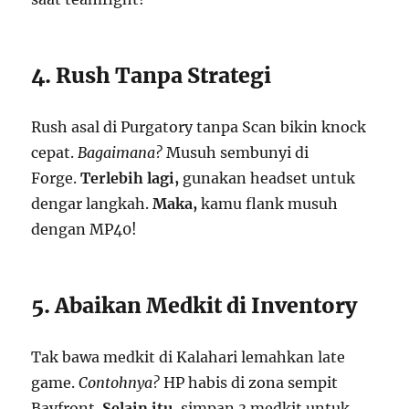
4. Rush Tanpa Strategi
Rush asal di Purgatory tanpa Scan bikin knock
cepat.
Bagaimana?
Musuh sembunyi di
Forge.
Terlebih lagi,
gunakan headset untuk
dengar langkah.
Maka,
kamu flank musuh
dengan MP40!
5. Abaikan Medkit di Inventory
Tak bawa medkit di Kalahari lemahkan late
game.
Contohnya?
HP habis di zona sempit
Bayfront.
Selain itu,
simpan 3 medkit untuk