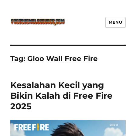
MENU
Freeshemalesource Tower
Defense Main Game Ini Pasti
Ketagihan!
Tag:
Gloo Wall Free Fire
Kesalahan Kecil yang
Bikin Kalah di Free Fire
2025