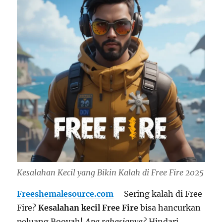
Kesalahan Kecil yang Bikin Kalah di Free Fire 2025
Freeshemalesource.com
– Sering kalah di Free
Fire?
Kesalahan kecil Free Fire
bisa hancurkan
peluang Booyah!
Apa rahasianya?
Hindari