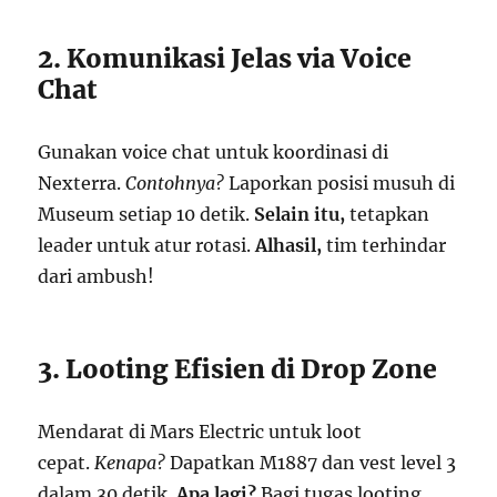
2. Komunikasi Jelas via Voice
Chat
Gunakan voice chat untuk koordinasi di
Nexterra.
Contohnya?
Laporkan posisi musuh di
Museum setiap 10 detik.
Selain itu,
tetapkan
leader untuk atur rotasi.
Alhasil,
tim terhindar
dari ambush!
3. Looting Efisien di Drop Zone
Mendarat di Mars Electric untuk loot
cepat.
Kenapa?
Dapatkan M1887 dan vest level 3
dalam 30 detik.
Apa lagi?
Bagi tugas looting