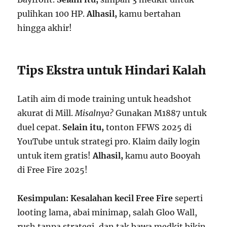
pulihkan 100 HP.
Alhasil,
kamu bertahan
hingga akhir!
Tips Ekstra untuk Hindari Kalah
Latih aim di mode training untuk headshot
akurat di Mill.
Misalnya?
Gunakan M1887 untuk
duel cepat.
Selain itu,
tonton FFWS 2025 di
YouTube untuk strategi pro. Klaim daily login
untuk item gratis!
Alhasil,
kamu auto Booyah
di Free Fire 2025!
Kesimpulan:
Kesalahan kecil Free Fire
seperti
looting lama, abai minimap, salah Gloo Wall,
rush tanpa strategi, dan tak bawa medkit bikin