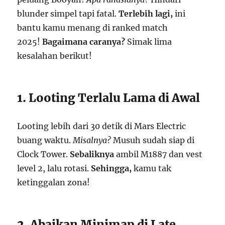
blunder simpel tapi fatal.
Terlebih lagi,
ini
bantu kamu menang di ranked match
2025!
Bagaimana caranya?
Simak lima
kesalahan berikut!
1. Looting Terlalu Lama di Awal
Looting lebih dari 30 detik di Mars Electric
buang waktu.
Misalnya?
Musuh sudah siap di
Clock Tower.
Sebaliknya
ambil M1887 dan vest
level 2, lalu rotasi.
Sehingga,
kamu tak
ketinggalan zona!
2. Abaikan Minimap di Late