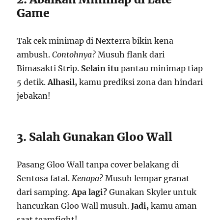
Game
Tak cek minimap di Nexterra bikin kena
ambush.
Contohnya?
Musuh flank dari
Bimasakti Strip.
Selain itu
pantau minimap tiap
5 detik.
Alhasil,
kamu prediksi zona dan hindari
jebakan!
3. Salah Gunakan Gloo Wall
Pasang Gloo Wall tanpa cover belakang di
Sentosa fatal.
Kenapa?
Musuh lempar granat
dari samping.
Apa lagi?
Gunakan Skyler untuk
hancurkan Gloo Wall musuh.
Jadi,
kamu aman
saat teamfight!