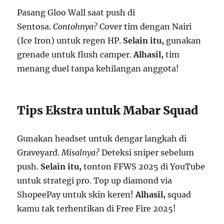
Pasang Gloo Wall saat push di
Sentosa.
Contohnya?
Cover tim dengan Nairi
(Ice Iron) untuk regen HP.
Selain itu,
gunakan
grenade untuk flush camper.
Alhasil,
tim
menang duel tanpa kehilangan anggota!
Tips Ekstra untuk Mabar Squad
Gunakan headset untuk dengar langkah di
Graveyard.
Misalnya?
Deteksi sniper sebelum
push.
Selain itu,
tonton FFWS 2025 di YouTube
untuk strategi pro. Top up diamond via
ShopeePay untuk skin keren!
Alhasil,
squad
kamu tak terhentikan di Free Fire 2025!