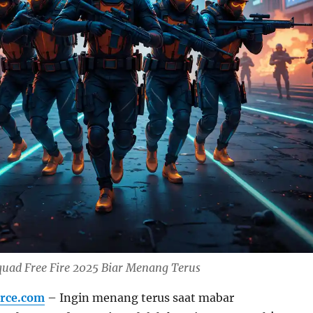
quad Free Fire 2025 Biar Menang Terus
rce.com
– Ingin menang terus saat mabar