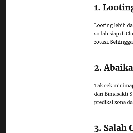
1. Lootin
Looting lebih da
sudah siap di Cl
rotasi.
Sehingga
2. Abaik
Tak cek minimap
dari Bimasakti S
prediksi zona da
3. Salah