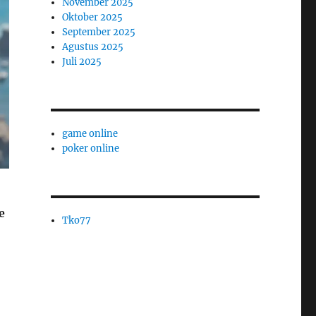
November 2025
Oktober 2025
September 2025
Agustus 2025
Juli 2025
game online
poker online
e
Tko77