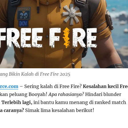
ang Bikin Kalah di Free Fire 2025
rce.com
– Sering kalah di Free Fire?
Kesalahan kecil Fre
rkan peluang Booyah!
Apa rahasianya?
Hindari blunder
.
Terlebih lagi,
ini bantu kamu menang di ranked match
a caranya?
Simak lima kesalahan berikut!