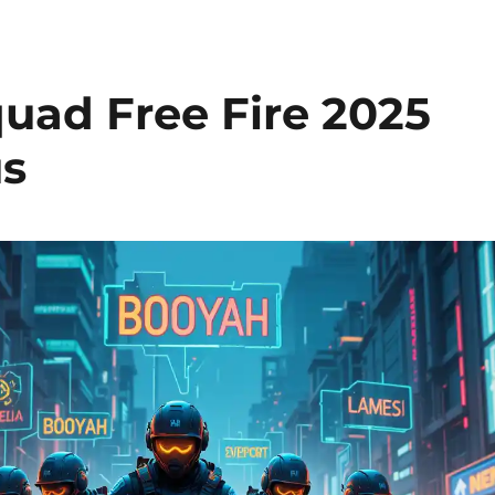
quad Free Fire 2025
us