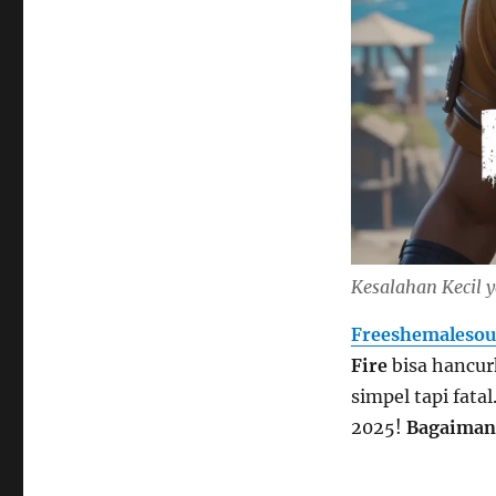
Kesalahan Kecil y
Freeshemalesou
Fire
bisa hancu
simpel tapi fatal
2025!
Bagaiman