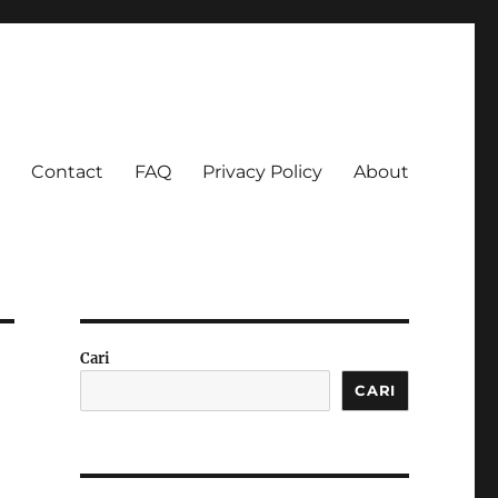
Contact
FAQ
Privacy Policy
About
 Ketagihan!
Cari
CARI