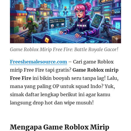
Game Roblox Mirip Free Fire: Battle Royale Gacor!
Freeshemalesource.com
– Cari game Roblox
mirip Free Fire tapi gratis?
Game Roblox mirip
Free Fire
ini bikin booyah seru tanpa lag! Lalu,
mana yang paling OP untuk squad Indo? Yuk,
simak daftar lengkap berikut ini agar kamu
langsung drop hot dan wipe musuh!
Mengapa Game Roblox Mirip