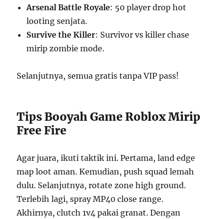
Arsenal Battle Royale
: 50 player drop hot
looting senjata.
Survive the Killer
: Survivor vs killer chase
mirip zombie mode.
Selanjutnya, semua gratis tanpa VIP pass!
Tips Booyah Game Roblox Mirip
Free Fire
Agar juara, ikuti taktik ini. Pertama, land edge
map loot aman. Kemudian, push squad lemah
dulu. Selanjutnya, rotate zone high ground.
Terlebih lagi, spray MP40 close range.
Akhirnya, clutch 1v4 pakai granat. Dengan