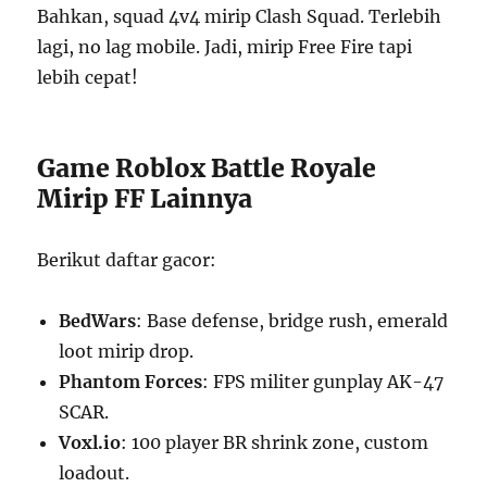
Bahkan, squad 4v4 mirip Clash Squad. Terlebih
lagi, no lag mobile. Jadi, mirip Free Fire tapi
lebih cepat!
Game Roblox Battle Royale
Mirip FF Lainnya
Berikut daftar gacor:
BedWars
: Base defense, bridge rush, emerald
loot mirip drop.
Phantom Forces
: FPS militer gunplay AK-47
SCAR.
Voxl.io
: 100 player BR shrink zone, custom
loadout.