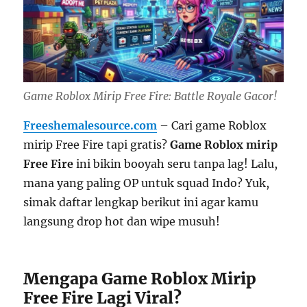
Game Roblox Mirip Free Fire: Battle Royale Gacor!
Freeshemalesource.com
– Cari game Roblox
mirip Free Fire tapi gratis?
Game Roblox mirip
Free Fire
ini bikin booyah seru tanpa lag! Lalu,
mana yang paling OP untuk squad Indo? Yuk,
simak daftar lengkap berikut ini agar kamu
langsung drop hot dan wipe musuh!
Mengapa Game Roblox Mirip
Free Fire Lagi Viral?