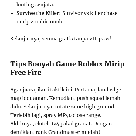
looting senjata.
Survive the Killer
: Survivor vs killer chase
mirip zombie mode.
Selanjutnya, semua gratis tanpa VIP pass!
Tips Booyah Game Roblox Mirip
Free Fire
Agar juara, ikuti taktik ini. Pertama, land edge
map loot aman. Kemudian, push squad lemah
dulu. Selanjutnya, rotate zone high ground.
Terlebih lagi, spray MP40 close range.
Akhirnya, clutch 1v4 pakai granat. Dengan
demikian, rank Grandmaster mudah!