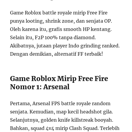
Game Roblox battle royale mirip Free Fire
punya looting, shrink zone, dan senjata OP.
Oleh karena itu, grafis smooth HP kentang.
Selain itu, F2P 100% tanpa diamond.
Akibatnya, jutaan player Indo grinding ranked.
Dengan demikian, alternatif FF terbaik!
Game Roblox Mirip Free Fire
Nomor 1: Arsenal
Pertama, Arsenal FPS battle royale random
senjata. Kemudian, map kecil headshot gila.
Selanjutnya, golden knife killstreak booyah.
Bahkan, squad 4v4 mirip Clash Squad. Terlebih