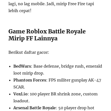
lagi, no lag mobile. Jadi, mirip Free Fire tapi
lebih cepat!
Game Roblox Battle Royale
Mirip FF Lainnya
Berikut daftar gacor:
BedWars
: Base defense, bridge rush, emerald
loot mirip drop.
Phantom Forces
: FPS militer gunplay AK-47
SCAR.
Voxl.io
: 100 player BR shrink zone, custom
loadout.
Arsenal Battle Royale
: 50 player drop hot