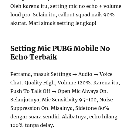
Oleh karena itu, setting mic no echo + volume
loud pro. Selain itu, callout squad naik 90%
akurat. Mari simak setting lengkap!
Setting Mic PUBG Mobile No
Echo Terbaik
Pertama, masuk Settings → Audio → Voice
Chat: Quality High, Volume 120%. Karena itu,
Push To Talk Off → Open Mic Always On.
Selanjutnya, Mic Sensitivity 95-100, Noise
Suppression On. Misalnya, Sidetone 80%
dengar suara sendiri. Akibatnya, echo hilang
100% tanpa delay.