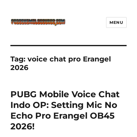
MENU
Freeshemalesource Tower
Defense Main Game Ini Pasti
Ketagihan!
Tag:
voice chat pro Erangel
2026
PUBG Mobile Voice Chat
Indo OP: Setting Mic No
Echo Pro Erangel OB45
2026!