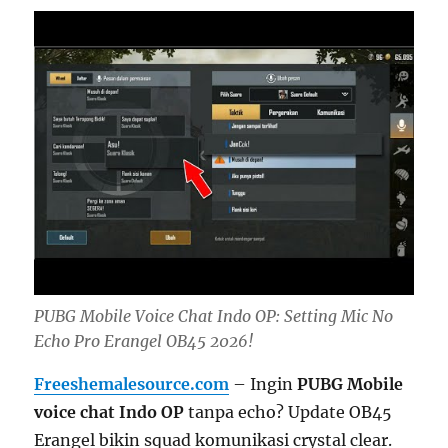
PUBG Mobile Voice Chat Indo OP: Setting Mic No
Echo Pro Erangel OB45 2026!
Freeshemalesource.com
– Ingin
PUBG Mobile
voice chat Indo OP
tanpa echo? Update OB45
Erangel bikin squad komunikasi crystal clear.