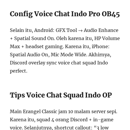
Config Voice Chat Indo Pro OB45
Selain itu, Android: GFX Tool → Audio Enhance
+ Spatial Sound On. Oleh karena itu, HP Volume
Max + headset gaming. Karena itu, iPhone:
Spatial Audio On, Mic Mode Wide. Akhirnya,
Discord overlay sync voice chat squad Indo
perfect.
Tips Voice Chat Squad Indo OP
Main Erangel Classic jam 10 malam server sepi.
Karena itu, squad 4 orang Discord + in-game
voice. Selanjutnya, shortcut callout: “3 low