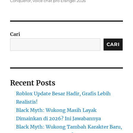
Conqueror
,
voice chat pro Erangel 2026
Cari
CARI
Recent Posts
Roblox Update Besar Hadir, Grafis Lebih
Realistis!
Black Myth: Wukong Masih Layak
Dimainkan di 2026? Ini Jawabannya
Black Myth: Wukong Tambah Karakter Baru,