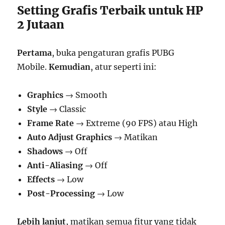
Setting Grafis Terbaik untuk HP
2 Jutaan
Pertama
, buka pengaturan grafis PUBG
Mobile.
Kemudian
, atur seperti ini:
Graphics
→ Smooth
Style
→ Classic
Frame Rate
→ Extreme (90 FPS) atau High
Auto Adjust Graphics
→ Matikan
Shadows
→ Off
Anti-Aliasing
→ Off
Effects
→ Low
Post-Processing
→ Low
Lebih lanjut
, matikan semua fitur yang tidak