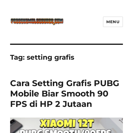
MENU
Freeshemalesource Tower
Defense Main Game Ini Pasti
Ketagihan!
Tag:
setting grafis
Cara Setting Grafis PUBG
Mobile Biar Smooth 90
FPS di HP 2 Jutaan