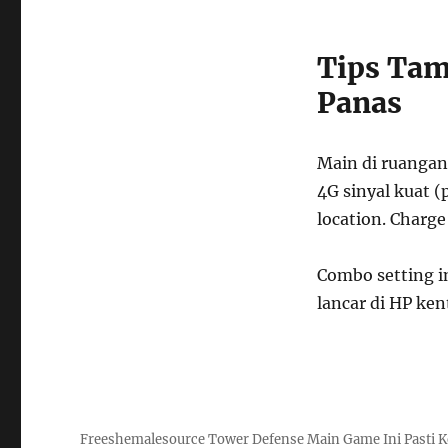
Tips Tam
Panas
Main di ruangan 
4G sinyal kuat (
location. Charge
Combo setting in
lancar di HP ke
Freeshemalesource Tower Defense Main Game Ini Pasti K