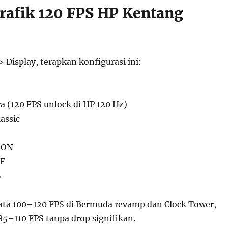
Grafik 120 FPS HP Kentang
 Display, terapkan konfigurasi ini:
a (120 FPS unlock di HP 120 Hz)
lassic
 ON
FF
%
rata 100–120 FPS di Bermuda revamp dan Clock Tower,
85–110 FPS tanpa drop signifikan.