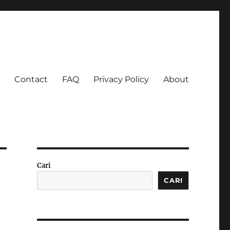
Contact
FAQ
Privacy Policy
About
 Ketagihan!
Cari
CARI