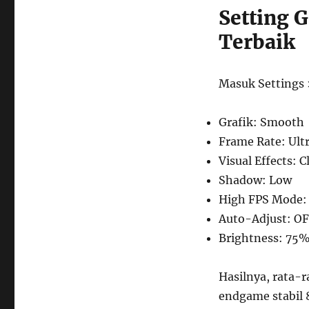
Setting 
Terbaik
Masuk Settings >
Grafik: Smooth
Frame Rate: Ultr
Visual Effects: C
Shadow: Low
High FPS Mode:
Auto-Adjust: O
Brightness: 75
Hasilnya, rata-
endgame stabil 