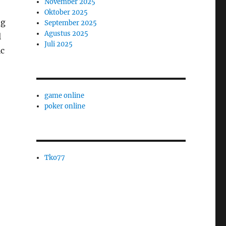
November 2025
Oktober 2025
ng
September 2025
Agustus 2025
l
Juli 2025
ic
game online
poker online
Tko77