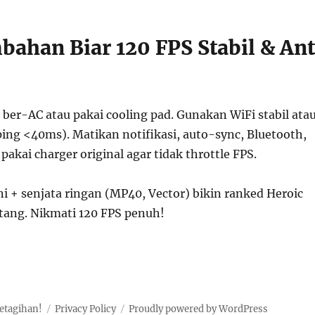
bahan Biar 120 FPS Stabil & Ant
ber-AC atau pakai cooling pad. Gunakan WiFi stabil ata
ping <40ms). Matikan notifikasi, auto-sync, Bluetooth,
 pakai charger original agar tidak throttle FPS.
i + senjata ringan (MP40, Vector) bikin ranked Heroic
ntang. Nikmati 120 FPS penuh!
etagihan!
Privacy Policy
Proudly powered by WordPress