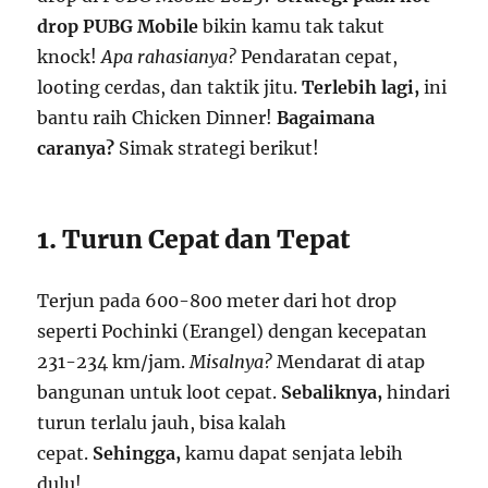
drop PUBG Mobile
bikin kamu tak takut
knock!
Apa rahasianya?
Pendaratan cepat,
looting cerdas, dan taktik jitu.
Terlebih lagi,
ini
bantu raih Chicken Dinner!
Bagaimana
caranya?
Simak strategi berikut!
1. Turun Cepat dan Tepat
Terjun pada 600-800 meter dari hot drop
seperti Pochinki (Erangel) dengan kecepatan
231-234 km/jam.
Misalnya?
Mendarat di atap
bangunan untuk loot cepat.
Sebaliknya,
hindari
turun terlalu jauh, bisa kalah
cepat.
Sehingga,
kamu dapat senjata lebih
dulu!