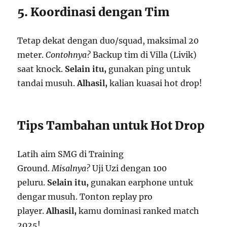
5. Koordinasi dengan Tim
Tetap dekat dengan duo/squad, maksimal 20
meter.
Contohnya?
Backup tim di Villa (Livik)
saat knock.
Selain itu,
gunakan ping untuk
tandai musuh.
Alhasil,
kalian kuasai hot drop!
Tips Tambahan untuk Hot Drop
Latih aim SMG di Training
Ground.
Misalnya?
Uji Uzi dengan 100
peluru.
Selain itu,
gunakan earphone untuk
dengar musuh. Tonton replay pro
player.
Alhasil,
kamu dominasi ranked match
2025!