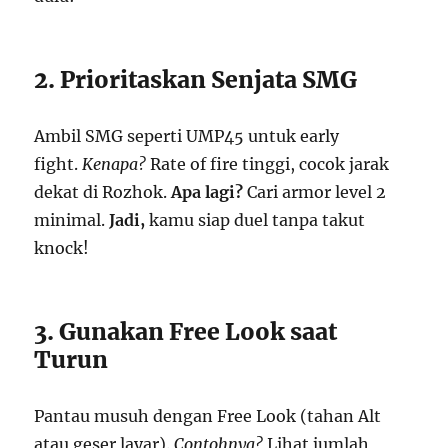
2. Prioritaskan Senjata SMG
Ambil SMG seperti UMP45 untuk early
fight.
Kenapa?
Rate of fire tinggi, cocok jarak
dekat di Rozhok.
Apa lagi?
Cari armor level 2
minimal.
Jadi,
kamu siap duel tanpa takut
knock!
3. Gunakan Free Look saat
Turun
Pantau musuh dengan Free Look (tahan Alt
atau geser layar).
Contohnya?
Lihat jumlah