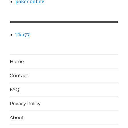
poker online
Tko77
Home
Contact
FAQ
Privacy Policy
About