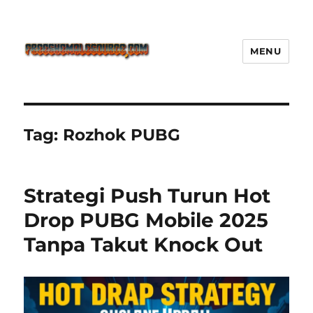
MENU
Freeshemalesource Tower
Defense Main Game Ini Pasti
Ketagihan!
Tag:
Rozhok PUBG
Strategi Push Turun Hot
Drop PUBG Mobile 2025
Tanpa Takut Knock Out