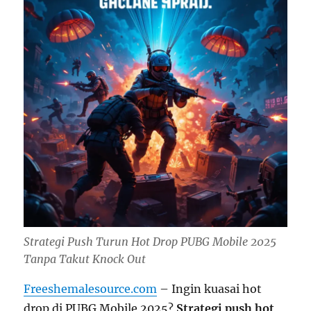
Strategi Push Turun Hot Drop PUBG Mobile 2025
Tanpa Takut Knock Out
Freeshemalesource.com
– Ingin kuasai hot
drop di PUBG Mobile 2025?
Strategi push hot