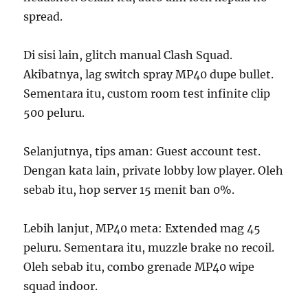
spread.
Di sisi lain, glitch manual Clash Squad.
Akibatnya, lag switch spray MP40 dupe bullet.
Sementara itu, custom room test infinite clip
500 peluru.
Selanjutnya, tips aman: Guest account test.
Dengan kata lain, private lobby low player. Oleh
sebab itu, hop server 15 menit ban 0%.
Lebih lanjut, MP40 meta: Extended mag 45
peluru. Sementara itu, muzzle brake no recoil.
Oleh sebab itu, combo grenade MP40 wipe
squad indoor.