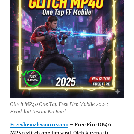
Glitch MP40 One Tap Free Fire Mobile 2025:
Headshot Instan No Ban!
Freeshemalesource.com
–
Free Fire OB46
MP40 glitch one tap
viral. Oleh karena itu,