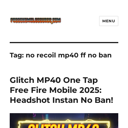
MENU
Freeshemalesource Tower
Defense Main Game Ini Pasti
Ketagihan!
Tag:
no recoil mp40 ff no ban
Glitch MP40 One Tap
Free Fire Mobile 2025:
Headshot Instan No Ban!