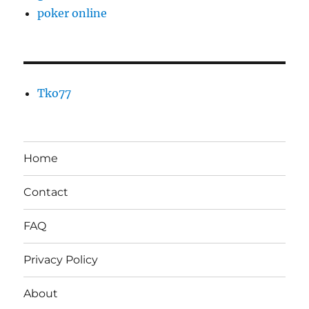
poker online
Tko77
Home
Contact
FAQ
Privacy Policy
About