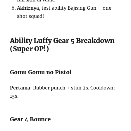
Akhirnya
, test ability Bajrang Gun – one-
shot squad!
Ability Luffy Gear 5 Breakdown
(Super OP!)
Gomu Gomu no Pistol
Pertama
: Rubber punch + stun 2s. Cooldown:
15s.
Gear 4 Bounce