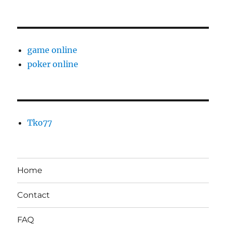
game online
poker online
Tko77
Home
Contact
FAQ