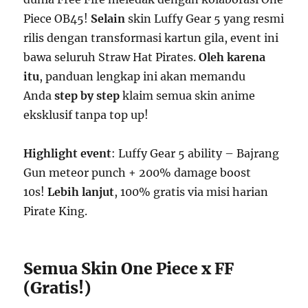
Piece OB45!
Selain
skin Luffy Gear 5 yang resmi
rilis dengan transformasi kartun gila, event ini
bawa seluruh Straw Hat Pirates.
Oleh karena
itu
, panduan lengkap ini akan memandu
Anda
step by step
klaim semua skin anime
eksklusif tanpa top up!
Highlight event
: Luffy Gear 5 ability – Bajrang
Gun meteor punch + 200% damage boost
10s!
Lebih lanjut
, 100% gratis via misi harian
Pirate King.
Semua Skin One Piece x FF
(Gratis!)