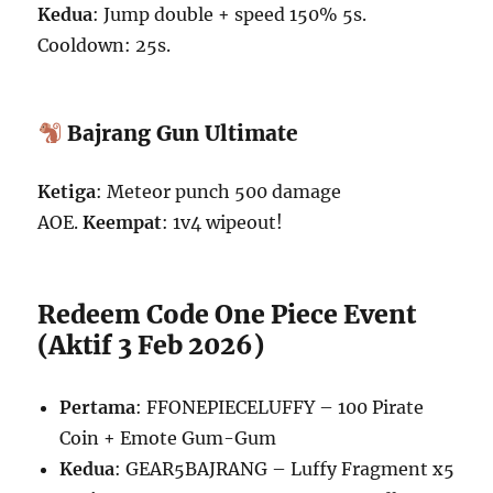
Kedua
: Jump double + speed 150% 5s.
Cooldown: 25s.
Bajrang Gun Ultimate
Ketiga
: Meteor punch 500 damage
AOE.
Keempat
: 1v4 wipeout!
Redeem Code One Piece Event
(Aktif 3 Feb 2026)
Pertama
: FFONEPIECELUFFY – 100 Pirate
Coin + Emote Gum-Gum
Kedua
: GEAR5BAJRANG – Luffy Fragment x5