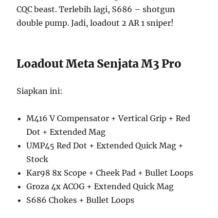
CQC beast. Terlebih lagi, S686 – shotgun
double pump. Jadi, loadout 2 AR 1 sniper!
Loadout Meta Senjata M3 Pro
Siapkan ini:
M416 V Compensator + Vertical Grip + Red
Dot + Extended Mag
UMP45 Red Dot + Extended Quick Mag +
Stock
Kar98 8x Scope + Cheek Pad + Bullet Loops
Groza 4x ACOG + Extended Quick Mag
S686 Chokes + Bullet Loops