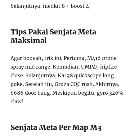
Selanjutnya, medkit 8 + boost 4!
Tips Pakai Senjata Meta
Maksimal
Agar booyah, trik ini. Pertama, M416 prone
spray mid range. Kemudian, UMP45 hipfire
close. Selanjutnya, Kar98 quickscope long
poke. Setelah itu, Groza CQC rush. Akhirnya,
S686 door bang. Meskipun begitu, gyro 320%
claw!
Senjata Meta Per Map M3