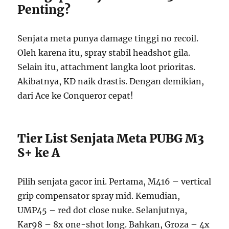
Penting?
Senjata meta punya damage tinggi no recoil.
Oleh karena itu, spray stabil headshot gila.
Selain itu, attachment langka loot prioritas.
Akibatnya, KD naik drastis. Dengan demikian,
dari Ace ke Conqueror cepat!
Tier List Senjata Meta PUBG M3
S+ ke A
Pilih senjata gacor ini. Pertama, M416 – vertical
grip compensator spray mid. Kemudian,
UMP45 – red dot close nuke. Selanjutnya,
Kar98 – 8x one-shot long. Bahkan, Groza – 4x