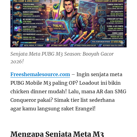
Senjata Meta PUBG M3 Season: Booyah Gacor
2026!
Freeshemalesource.com
– Ingin senjata meta
PUBG Mobile M3 paling OP? Loadout ini bikin
chicken dinner mudah! Lalu, mana AR dan SMG
Conqueror pakai? Simak tier list sederhana
agar kamu langsung raket Erangel!
Mengapa Senjata Meta M3