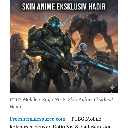
PUBG Mobile x Kaiju No. 8: Skin Anime Eksklusif
Hadir
Freeshemalesource.com
– PUBG Mobile
kolaborasi dengan
Kaiju No. 8
, hadirkan skin