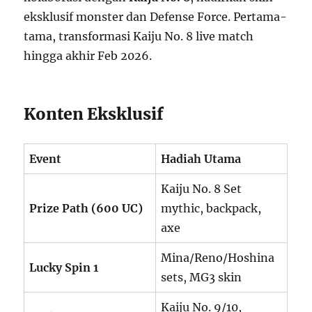
eksklusif monster dan Defense Force. Pertama-
tama, transformasi Kaiju No. 8 live match
hingga akhir Feb 2026.
Konten Eksklusif
Event
Hadiah Utama
Kaiju No. 8 Set
Prize Path (600 UC)
mythic, backpack,
axe
Mina/Reno/Hoshina
Lucky Spin 1
sets, MG3 skin
Kaiju No. 9/10,