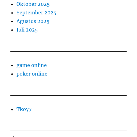
Oktober 2025
September 2025
Agustus 2025
Juli 2025
game online
poker online
Tko77