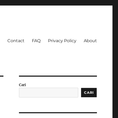
Contact
FAQ
Privacy Policy
About
 Ketagihan!
Cari
CARI