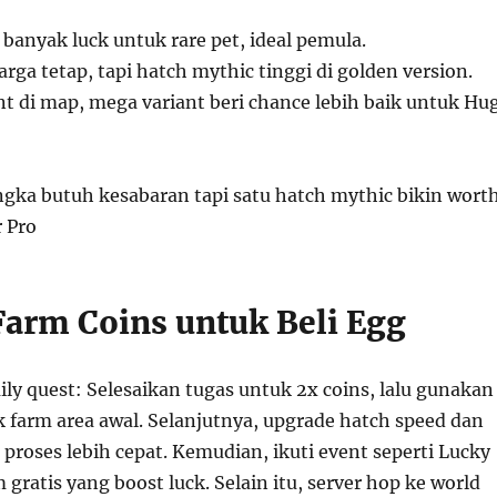
 banyak luck untuk rare pet, ideal pemula.
arga tetap, tapi hatch mythic tinggi di golden version.
nt di map, mega variant beri chance lebih baik untuk Hu
gka butuh kesabaran tapi satu hatch mythic bikin wort
r Pro
 Farm Coins untuk Beli Egg
ly quest: Selesaikan tugas untuk 2x coins, lalu gunakan
k farm area awal. Selanjutnya, upgrade hatch speed dan
proses lebih cepat. Kemudian, ikuti event seperti Lucky
 gratis yang boost luck. Selain itu, server hop ke world