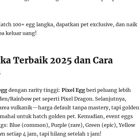
atch 100+ egg langka, dapatkan pet exclusive, dan naik
pa keluar uang!
ka Terbaik 2025 dan Cara
a
egg
dengan rarity tinggi:
Pixel Egg
beri peluang lebih
den/Rainbow pet seperti Pixel Dragon. Selanjutnya,
 area vulkanik—harga default tanpa mastery, tapi golden
h mahal untuk hatch golden pet. Kemudian, event eggs
ggs: Blue (common), Purple (rare), Green (epic), Yellow
n setiap 4 jam, tapi hilang setelah 1 jam!