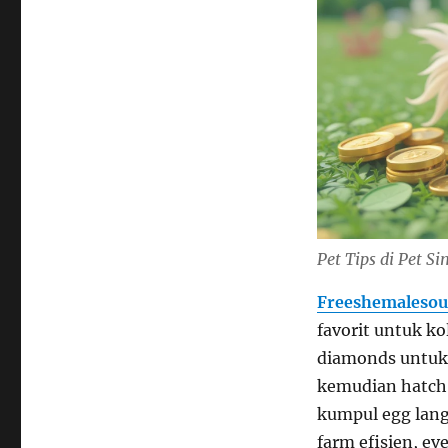
Pet Tips di Pet 
Freeshemalesou
favorit untuk ko
diamonds untuk 
kemudian hatch 
kumpul egg lang
farm efisien, ev