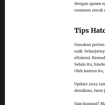
dengan spawn egg
common untuk di
Tips Hat
Gunakan potion 
naik. Selanjutny
efisiensi. Kemud
Selain itu, hin
Oleh karena itu,
Update 2025 tam
demikian, farm j
Siap kumpul? Ma