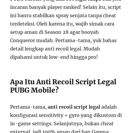
incaran banyak player ranked! Selain itu, script
ini bantu stabilkan spray senjata tanpa cheat
terdeteksi. Oleh karena itu, wajib simak cara
setup aman di Season 28 agar booyah
Conqueror mudah. Pertama-tama, yuk bahas
detail lengkap anti recoil legal. Mudah
dipahami untuk low-end hingga pro!
Apa Itu Anti Recoil Script Legal
PUBG Mobile?
Pertama-tama,
anti recoil script legal
adalah
konfigurasi sensitivity + gyro yang dikustom di
in-game settings. Selanjutnya, bukan cheat
external, jadi 100% aman dari ban Garena.