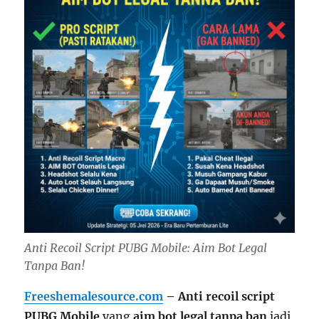
Anti Recoil Script PUBG Mobile: Aim Bot Legal
Tanpa Ban!
Freeshemalesource.com
– Anti recoil script
PUBG Mobile
yang
aim bot legal tanpa ban
jadi