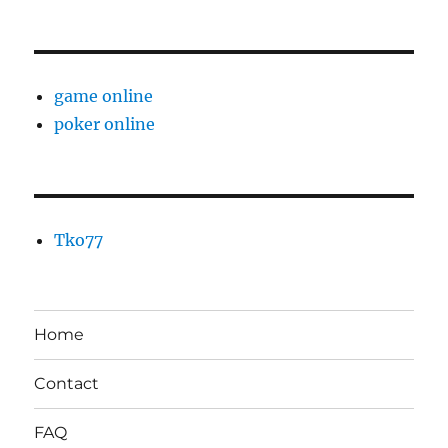
game online
poker online
Tko77
Home
Contact
FAQ