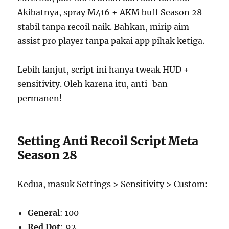
Akibatnya, spray M416 + AKM buff Season 28
stabil tanpa recoil naik. Bahkan, mirip aim
assist pro player tanpa pakai app pihak ketiga.
Lebih lanjut, script ini hanya tweak HUD +
sensitivity. Oleh karena itu, anti-ban
permanen!
Setting Anti Recoil Script Meta
Season 28
Kedua, masuk Settings > Sensitivity > Custom:
General
: 100
Red Dot
: 92