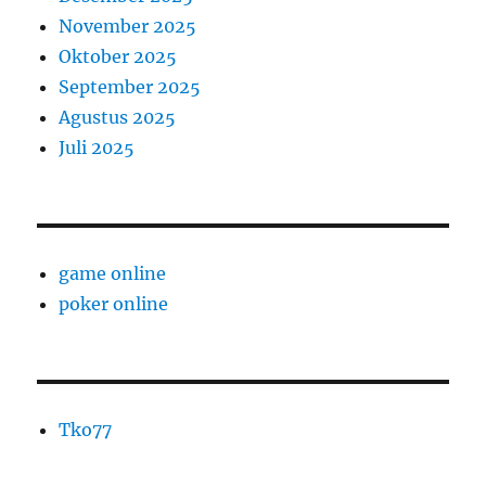
November 2025
Oktober 2025
September 2025
Agustus 2025
Juli 2025
game online
poker online
Tko77