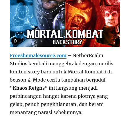
Freeshemalesource.com
– NetherRealm
Studios kembali menggebrak dengan merilis
konten story baru untuk Mortal Kombat 1 di
Season 4. Mode cerita tambahan berjudul
“
Khaos Reigns
” ini langsung menjadi
perbincangan hangat karena plotnya yang
gelap, penuh pengkhianatan, dan berani
menantang narasi sebelumnya.