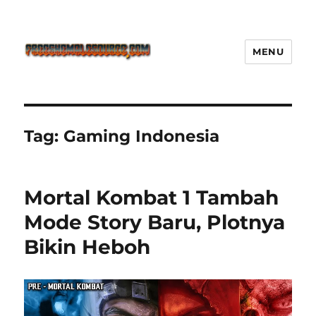
MENU
Freeshemalesource Tower
Defense Main Game Ini Pasti
Ketagihan!
Tag:
Gaming Indonesia
Mortal Kombat 1 Tambah
Mode Story Baru, Plotnya
Bikin Heboh