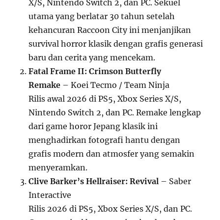
X/S, Nintendo Switch 2, dan PC. Sekuel
utama yang berlatar 30 tahun setelah
kehancuran Raccoon City ini menjanjikan
survival horror klasik dengan grafis generasi
baru dan cerita yang mencekam.
Fatal Frame II: Crimson Butterfly
Remake
– Koei Tecmo / Team Ninja
Rilis awal 2026 di PS5, Xbox Series X/S,
Nintendo Switch 2, dan PC. Remake lengkap
dari game horor Jepang klasik ini
menghadirkan fotografi hantu dengan
grafis modern dan atmosfer yang semakin
menyeramkan.
Clive Barker’s Hellraiser: Revival
– Saber
Interactive
Rilis 2026 di PS5, Xbox Series X/S, dan PC.